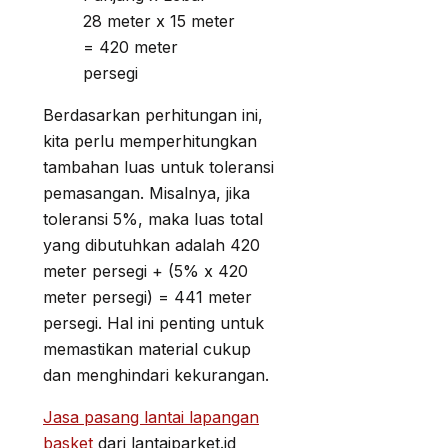
28 meter x 15 meter
= 420 meter
persegi
Berdasarkan perhitungan ini,
kita perlu memperhitungkan
tambahan luas untuk toleransi
pemasangan. Misalnya, jika
toleransi 5%, maka luas total
yang dibutuhkan adalah 420
meter persegi + (5% x 420
meter persegi) = 441 meter
persegi. Hal ini penting untuk
memastikan material cukup
dan menghindari kekurangan.
Jasa pasang lantai lapangan
basket
dari lantaiparket.id