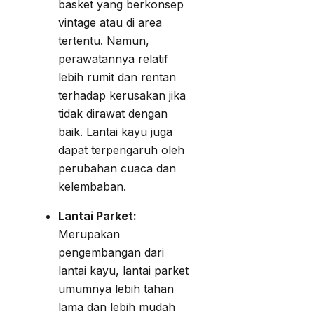
basket yang berkonsep
vintage atau di area
tertentu. Namun,
perawatannya relatif
lebih rumit dan rentan
terhadap kerusakan jika
tidak dirawat dengan
baik. Lantai kayu juga
dapat terpengaruh oleh
perubahan cuaca dan
kelembaban.
Lantai Parket:
Merupakan
pengembangan dari
lantai kayu, lantai parket
umumnya lebih tahan
lama dan lebih mudah