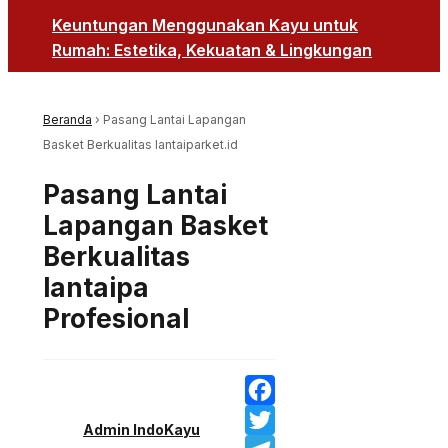
Keuntungan Menggunakan Kayu untuk
Rumah: Estetika, Kekuatan & Lingkungan
Beranda
›
Pasang Lantai Lapangan
Basket Berkualitas lantaiparket.id
Pasang Lantai
Lapangan Basket
Berkualitas
lantaipa
Profesional
Facebook
Admin IndoKayu