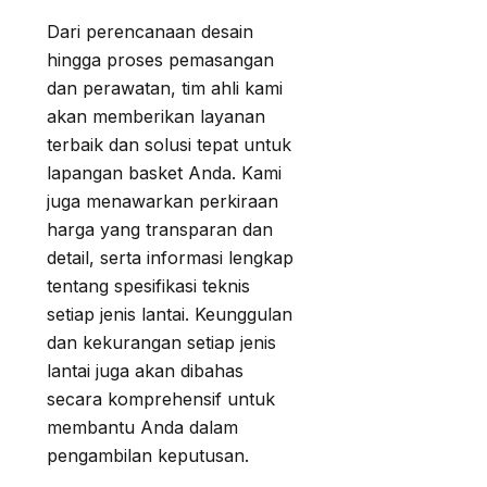
Dari perencanaan desain
hingga proses pemasangan
dan perawatan, tim ahli kami
akan memberikan layanan
terbaik dan solusi tepat untuk
lapangan basket Anda. Kami
juga menawarkan perkiraan
harga yang transparan dan
detail, serta informasi lengkap
tentang spesifikasi teknis
setiap jenis lantai. Keunggulan
dan kekurangan setiap jenis
lantai juga akan dibahas
secara komprehensif untuk
membantu Anda dalam
pengambilan keputusan.