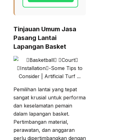
Tinjauan Umum Jasa
Pasang Lantai
Lapangan Basket
Pemilihan lantai yang tepat
sangat krusial untuk performa
dan keselamatan pemain
dalam lapangan basket.
Pertimbangan material,
perawatan, dan anggaran
perlu dipertimbangkan dengan