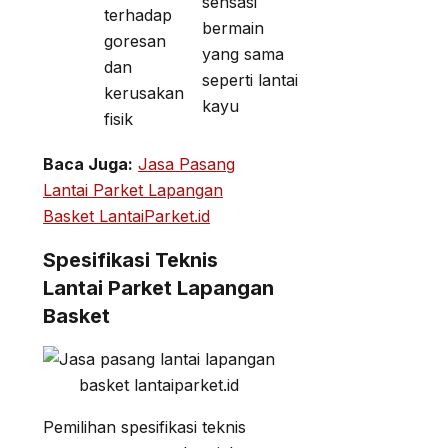
sensasi
terhadap
bermain
goresan
yang sama
dan
seperti lantai
kerusakan
kayu
fisik
Baca Juga:
Jasa Pasang
Lantai Parket Lapangan
Basket LantaiParket.id
Spesifikasi Teknis
Lantai Parket Lapangan
Basket
Pemilihan spesifikasi teknis