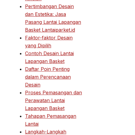
Pertimbangan Desain
dan Estetika: Jasa
Pasang Lantai Lapangan
Basket Lantaiparket.id
Faktor-faktor Desain
yang Dipilih
Contoh Desain Lantai
Lapangan Basket
Daftar Poin Penting
dalam Perencanaan
Desain
Proses Pemasangan dan
Perawatan Lantai
Lapangan Basket
Tahapan Pemasangan
Lantai
Langkah-Langkah