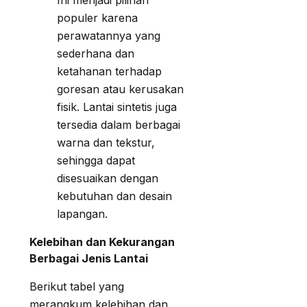
Ini menjadi pilihan
populer karena
perawatannya yang
sederhana dan
ketahanan terhadap
goresan atau kerusakan
fisik. Lantai sintetis juga
tersedia dalam berbagai
warna dan tekstur,
sehingga dapat
disesuaikan dengan
kebutuhan dan desain
lapangan.
Kelebihan dan Kekurangan
Berbagai Jenis Lantai
Berikut tabel yang
merangkum kelebihan dan