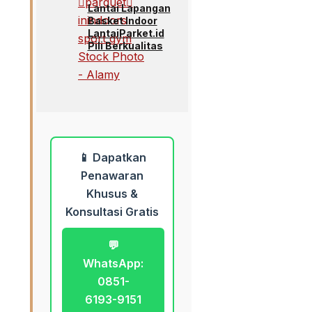
Lantai Lapangan
Basket Indoor
LantaiParket.id
Pili Berkualitas
📱 Dapatkan
Penawaran
Khusus &
Konsultasi Gratis
💬
WhatsApp:
0851-
6193-9151