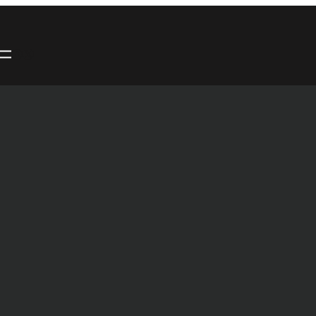
Facebook
X