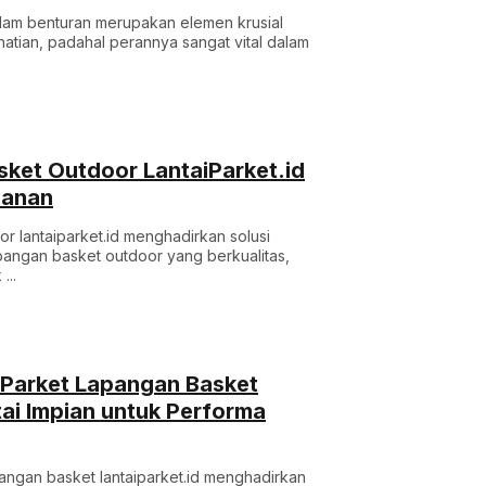
dam benturan merupakan elemen krusial
rhatian, padahal perannya sangat vital dalam
sket Outdoor LantaiParket.id
hanan
or lantaiparket.id menghadirkan solusi
pangan basket outdoor yang berkualitas,
...
 Parket Lapangan Basket
tai Impian untuk Performa
pangan basket lantaiparket.id menghadirkan