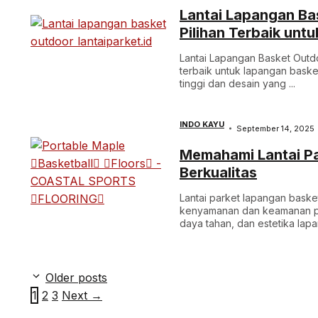
Lantai Lapangan Ba
Pilihan Terbaik unt
Lantai Lapangan Basket Outdo
terbaik untuk lapangan baske
tinggi dan desain yang ...
INDO KAYU
September 14, 2025
Memahami Lantai P
Berkualitas
Lantai parket lapangan bask
kenyamanan dan keamanan pe
daya tahan, dan estetika lapan
Older posts
Page
Page
Page
1
2
3
Next
→