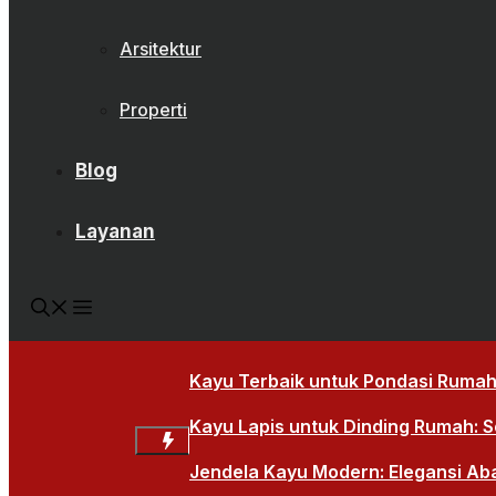
Arsitektur
Properti
Blog
Layanan
Kayu Terbaik untuk Pondasi Rumah:
Kayu Lapis untuk Dinding Rumah: So
Jendela Kayu Modern: Elegansi Ab