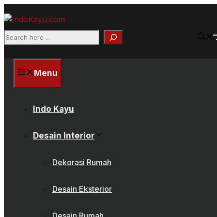
Skip
to
content
Search
Menu
Indo Kayu
Desain Interior
Dekorasi Rumah
Desain Eksterior
Desain Rumah