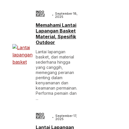
INDO
September 18,
KAYU
2025
Memahami Lantai
Lapangan Basket
Material, Spesifik
Outdoor
Lantai lapangan
basket, dari material
sederhana hingga
yang canggih,
memegang peranan
penting dalam
kenyamanan dan
keamanan permainan.
Performa pemain dan
...
INDO
September 17,
KAYU
2025
Lantai Lapangan