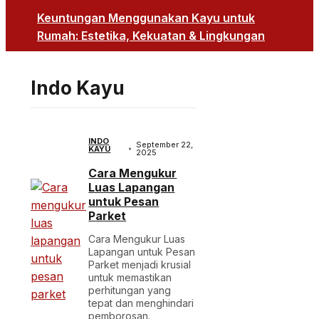
Keuntungan Menggunakan Kayu untuk
Rumah: Estetika, Kekuatan & Lingkungan
Indo Kayu
INDO
September 22,
KAYU
2025
Cara Mengukur
Luas Lapangan
untuk Pesan
Parket
Cara Mengukur Luas
Lapangan untuk Pesan
Parket menjadi krusial
untuk memastikan
perhitungan yang
tepat dan menghindari
pemborosan.