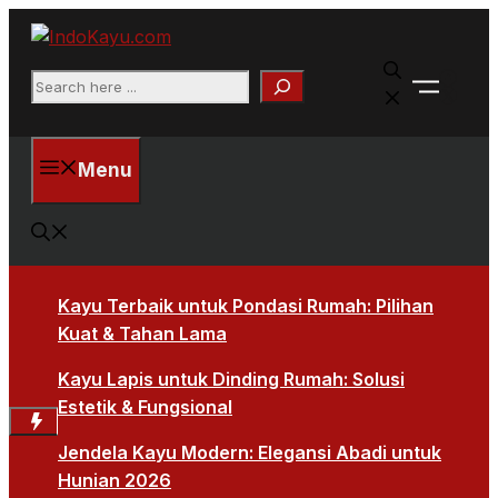
Skip
to
Faceb
content
Search
X
Menu
Kayu Terbaik untuk Pondasi Rumah: Pilihan
Kuat & Tahan Lama
Kayu Lapis untuk Dinding Rumah: Solusi
Estetik & Fungsional
Jendela Kayu Modern: Elegansi Abadi untuk
Hunian 2026