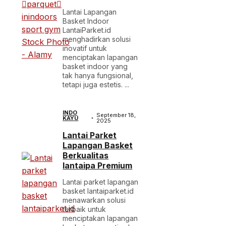
Lantai Lapangan
Basket Indoor
LantaiParket.id
menghadirkan solusi
inovatif untuk
menciptakan lapangan
basket indoor yang
tak hanya fungsional,
tetapi juga estetis. ...
INDO
September 18,
KAYU
2025
Lantai Parket
Lapangan Basket
Berkualitas
lantaipa Premium
Lantai parket lapangan
basket lantaiparket.id
menawarkan solusi
terbaik untuk
menciptakan lapangan