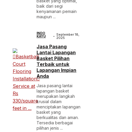
basket yang optimal,
baik dari segi
kenyamanan pemain
maupun ...
INDO
September 18,
KAYU
2025
Jasa Pasang
Lantai Lapangan
Basket Pilihan
Terbaik untuk
Lapangan Impian
Anda
Jasa pasang lantai
lapangan basket
merupakan langkah
krusial dalam
menciptakan lapangan
basket yang
berkualitas dan aman.
Tersedia berbagai
pilihan jenis ...