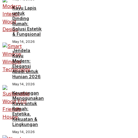
Kayu Lapis
untuk
Dinding
Rumah:
Solusi Estetik
& Fungsional
May 14, 2026
Jendela
Kayu
Modern:
Elegansi
Abadi untuk
Hunian 2026
May 14, 2026
Keuntungan
Menggunakan
Kayu untuk
Rumah:
Estetika,
Kekuatan &
Lingkungan
May 14, 2026