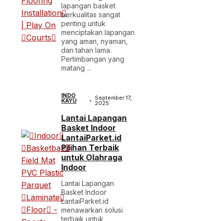
lapangan basket
berkualitas sangat
penting untuk
menciptakan lapangan
yang aman, nyaman,
dan tahan lama.
Pertimbangan yang
matang ...
INDO
September 17,
KAYU
2025
Lantai Lapangan
Basket Indoor
LantaiParket.id
Pilihan Terbaik
untuk Olahraga
Indoor
Lantai Lapangan
Basket Indoor
LantaiParket.id
menawarkan solusi
terbaik untuk