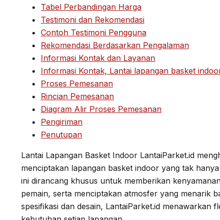
Tabel Perbandingan Harga
Testimoni dan Rekomendasi
Contoh Testimoni Pengguna
Rekomendasi Berdasarkan Pengalaman
Informasi Kontak dan Layanan
Informasi Kontak, Lantai lapangan basket indoor 
Proses Pemesanan
Rincian Pemesanan
Diagram Alir Proses Pemesanan
Pengiriman
Penutupan
Lantai Lapangan Basket Indoor LantaiParket.id mengha
menciptakan lapangan basket indoor yang tak hanya fu
ini dirancang khusus untuk memberikan kenyamanan
pemain, serta menciptakan atmosfer yang menarik ba
spesifikasi dan desain, LantaiParket.id menawarkan fl
kebutuhan setiap lapangan.