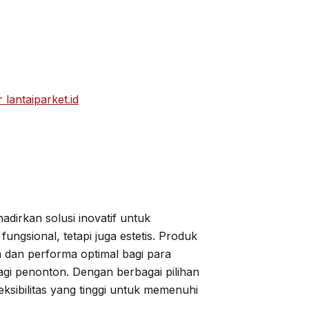
lantaiparket.id
dirkan solusi inovatif untuk
ngsional, tetapi juga estetis. Produk
 dan performa optimal bagi para
gi penonton. Dengan berbagai pilihan
eksibilitas yang tinggi untuk memenuhi