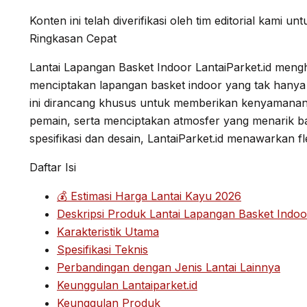
Konten ini telah diverifikasi oleh tim editorial kami un
Ringkasan Cepat
Lantai Lapangan Basket Indoor LantaiParket.id mengha
menciptakan lapangan basket indoor yang tak hanya fu
ini dirancang khusus untuk memberikan kenyamanan
pemain, serta menciptakan atmosfer yang menarik ba
spesifikasi dan desain, LantaiParket.id menawarkan fl
Daftar Isi
💰 Estimasi Harga Lantai Kayu 2026
Deskripsi Produk Lantai Lapangan Basket Indoor
Karakteristik Utama
Spesifikasi Teknis
Perbandingan dengan Jenis Lantai Lainnya
Keunggulan Lantaiparket.id
Keunggulan Produk