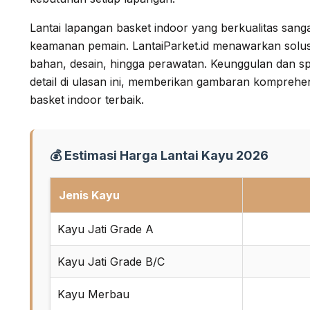
Lantai lapangan basket indoor yang berkualitas san
keamanan pemain. LantaiParket.id menawarkan solusi y
bahan, desain, hingga perawatan. Keunggulan dan sp
detail di ulasan ini, memberikan gambaran komprehen
basket indoor terbaik.
💰 Estimasi Harga Lantai Kayu 2026
Jenis Kayu
Kayu Jati Grade A
Kayu Jati Grade B/C
Kayu Merbau