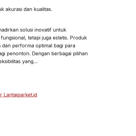
tuk akurasi dan kualitas.
dirkan solusi inovatif untuk
ngsional, tetapi juga estetis. Produk
 dan performa optimal bagi para
gi penonton. Dengan berbagai pilihan
eksibilitas yang…
 Lantaiparket.id