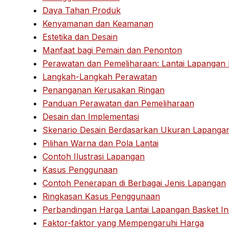
Daya Tahan Produk
Kenyamanan dan Keamanan
Estetika dan Desain
Manfaat bagi Pemain dan Penonton
Perawatan dan Pemeliharaan: Lantai Lapangan B
Langkah-Langkah Perawatan
Penanganan Kerusakan Ringan
Panduan Perawatan dan Pemeliharaan
Desain dan Implementasi
Skenario Desain Berdasarkan Ukuran Lapanga
Pilihan Warna dan Pola Lantai
Contoh Ilustrasi Lapangan
Kasus Penggunaan
Contoh Penerapan di Berbagai Jenis Lapangan
Ringkasan Kasus Penggunaan
Perbandingan Harga Lantai Lapangan Basket I
Faktor-faktor yang Mempengaruhi Harga