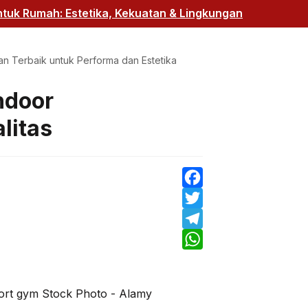
uk Rumah: Estetika, Kekuatan & Lingkungan
han Terbaik untuk Performa dan Estetika
ndoor
alitas
Facebook
Twitter
Telegram
WhatsApp