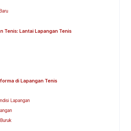
Baru
 Tenis: Lantai Lapangan Tenis
forma di Lapangan Tenis
ndisi Lapangan
pangan
 Buruk