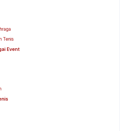
hraga
n Tenis
ai Event
n
enis