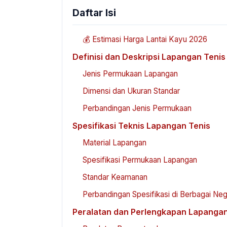
Daftar Isi
💰 Estimasi Harga Lantai Kayu 2026
Definisi dan Deskripsi Lapangan Tenis
Jenis Permukaan Lapangan
Dimensi dan Ukuran Standar
Perbandingan Jenis Permukaan
Spesifikasi Teknis Lapangan Tenis
Material Lapangan
Spesifikasi Permukaan Lapangan
Standar Keamanan
Perbandingan Spesifikasi di Berbagai Ne
Peralatan dan Perlengkapan Lapangan