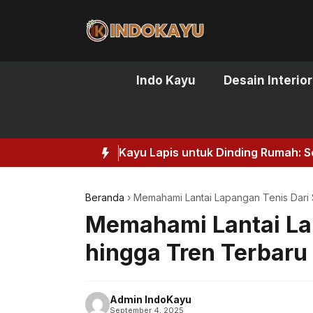
Skip
to
content
Indo Kayu
Desain Interior
Kayu Lapis untuk Dinding Rumah: So
Beranda
›
Memahami Lantai Lapangan Tenis Dari 
Memahami Lantai Lap
hingga Tren Terbaru
Admin IndoKayu
September 4, 2025