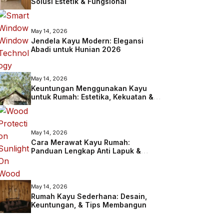
Solusi Estetik & Fungsional
May 14, 2026
Jendela Kayu Modern: Elegansi
Abadi untuk Hunian 2026
May 14, 2026
Keuntungan Menggunakan Kayu
untuk Rumah: Estetika, Kekuatan &
Lingkungan
May 14, 2026
Cara Merawat Kayu Rumah:
Panduan Lengkap Anti Lapuk &
Rayap
May 14, 2026
Rumah Kayu Sederhana: Desain,
Keuntungan, & Tips Membangun