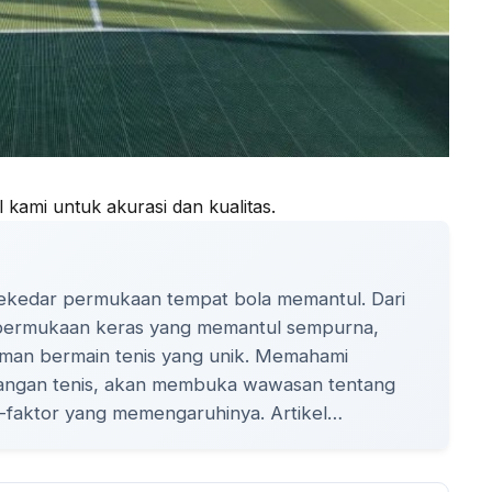
ial kami untuk akurasi dan kualitas.
i sekedar permukaan tempat bola memantul. Dari
 permukaan keras yang memantul sempurna,
aman bermain tenis yang unik. Memahami
apangan tenis, akan membuka wawasan tentang
r-faktor yang memengaruhinya. Artikel…