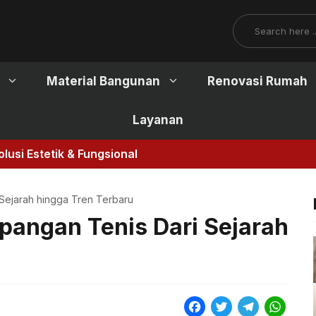
Search
Material Bangunan
Renovasi Rumah
Layanan
lusi Estetik & Fungsional
Sejarah hingga Tren Terbaru
angan Tenis Dari Sejarah
F
T
T
W