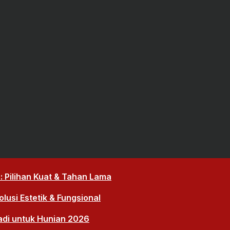
 Pilihan Kuat & Tahan Lama
lusi Estetik & Fungsional
adi untuk Hunian 2026