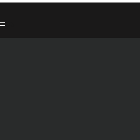
Facebook
X