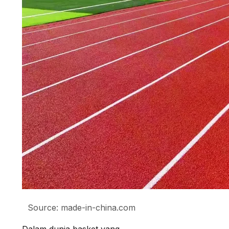
Source: made-in-china.com