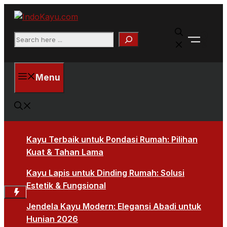
Skip
to
Faceb
content
Search
X
Menu
Kayu Terbaik untuk Pondasi Rumah: Pilihan
Kuat & Tahan Lama
Kayu Lapis untuk Dinding Rumah: Solusi
Estetik & Fungsional
Jendela Kayu Modern: Elegansi Abadi untuk
Hunian 2026