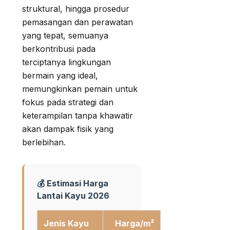
struktural, hingga prosedur
pemasangan dan perawatan
yang tepat, semuanya
berkontribusi pada
terciptanya lingkungan
bermain yang ideal,
memungkinkan pemain untuk
fokus pada strategi dan
keterampilan tanpa khawatir
akan dampak fisik yang
berlebihan.
💰 Estimasi Harga
Lantai Kayu 2026
Jenis Kayu
Harga/m²