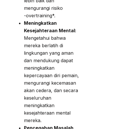
lebih baik dan
mengurangi risiko
-overtraining*.
Meningkatkan
Kesejahteraan Mental:
Mengetahui bahwa
mereka berlatih di
lingkungan yang aman
dan mendukung dapat
meningkatkan
kepercayaan diri pemain,
mengurangi kecemasan
akan cedera, dan secara
keseluruhan
meningkatkan
kesejahteraan mental
mereka.
Pencegahan Masalah