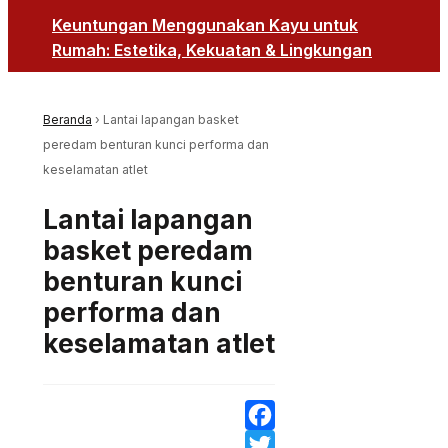
Keuntungan Menggunakan Kayu untuk
Rumah: Estetika, Kekuatan & Lingkungan
Beranda
›
Lantai lapangan basket
peredam benturan kunci performa dan
keselamatan atlet
Lantai lapangan
basket peredam
benturan kunci
performa dan
keselamatan atlet
Facebook