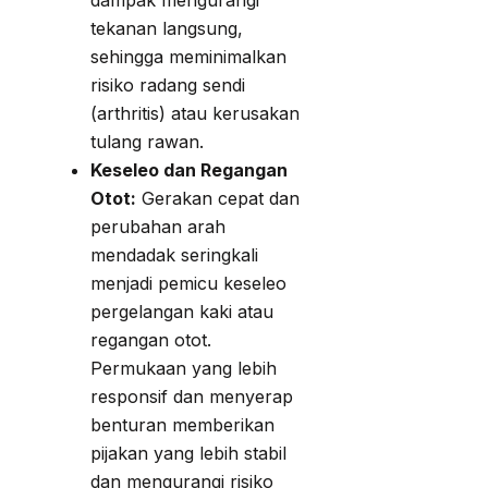
dampak mengurangi
tekanan langsung,
sehingga meminimalkan
risiko radang sendi
(arthritis) atau kerusakan
tulang rawan.
Keseleo dan Regangan
Otot:
Gerakan cepat dan
perubahan arah
mendadak seringkali
menjadi pemicu keseleo
pergelangan kaki atau
regangan otot.
Permukaan yang lebih
responsif dan menyerap
benturan memberikan
pijakan yang lebih stabil
dan mengurangi risiko