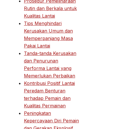
Prosedur Pemeliharaan
Rutin dan Berkala untuk
Kualitas Lantai
Tips Menghindari
Kerusakan Umum dan
Memperpanjang Masa
Pakai Lantai
Tanda-tanda Kerusakan
dan Penurunan
Performa Lantai yang
Memerlukan Perbaikan
Kontribusi Positif Lantai
Peredam Benturan
terhadap Pemain dan
Kualitas Permainan
Peningkatan
Kepercayaan Diri Pemain
dan Gerakan Eksplosif