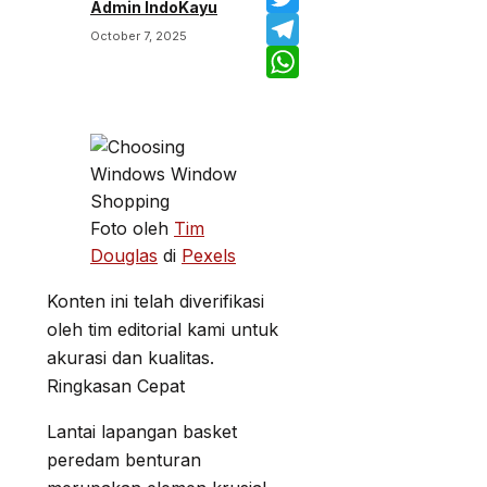
Admin IndoKayu
Twitter
October 7, 2025
Telegram
WhatsApp
Foto oleh
Tim
Douglas
di
Pexels
Konten ini telah diverifikasi
oleh tim editorial kami untuk
akurasi dan kualitas.
Ringkasan Cepat
Lantai lapangan basket
peredam benturan