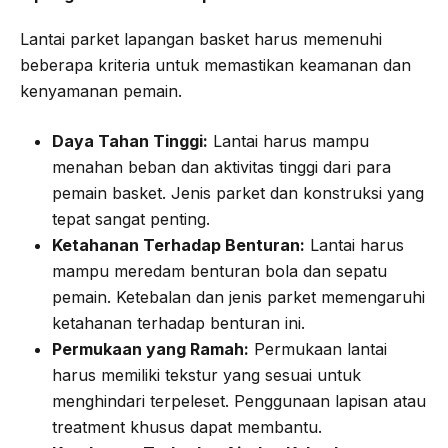
Lantai parket lapangan basket harus memenuhi
beberapa kriteria untuk memastikan keamanan dan
kenyamanan pemain.
Daya Tahan Tinggi:
Lantai harus mampu
menahan beban dan aktivitas tinggi dari para
pemain basket. Jenis parket dan konstruksi yang
tepat sangat penting.
Ketahanan Terhadap Benturan:
Lantai harus
mampu meredam benturan bola dan sepatu
pemain. Ketebalan dan jenis parket memengaruhi
ketahanan terhadap benturan ini.
Permukaan yang Ramah:
Permukaan lantai
harus memiliki tekstur yang sesuai untuk
menghindari terpeleset. Penggunaan lapisan atau
treatment khusus dapat membantu.