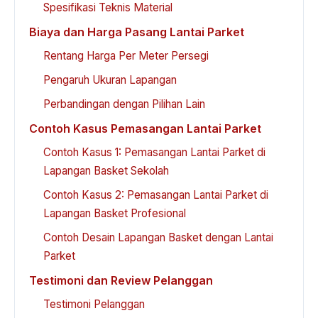
Spesifikasi Teknis Material
Biaya dan Harga Pasang Lantai Parket
Rentang Harga Per Meter Persegi
Pengaruh Ukuran Lapangan
Perbandingan dengan Pilihan Lain
Contoh Kasus Pemasangan Lantai Parket
Contoh Kasus 1: Pemasangan Lantai Parket di
Lapangan Basket Sekolah
Contoh Kasus 2: Pemasangan Lantai Parket di
Lapangan Basket Profesional
Contoh Desain Lapangan Basket dengan Lantai
Parket
Testimoni dan Review Pelanggan
Testimoni Pelanggan