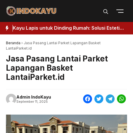
Skip
to
content
tik
Jendela Kayu Modern: Elegansi Abadi untuk
K
Hunian 2026
E
Beranda
›
Jasa Pasang Lantai Parket Lapangan Basket
LantaiParket.id
Jasa Pasang Lantai Parket
Lapangan Basket
LantaiParket.id
Admin IndoKayu
F
T
T
W
September 11, 2025
a
w
e
h
c
i
l
a
e
t
e
t