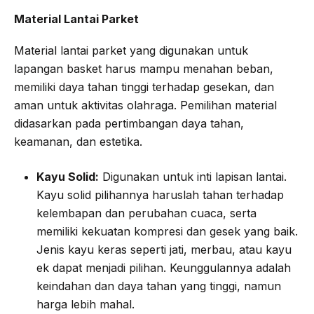
Material Lantai Parket
Material lantai parket yang digunakan untuk
lapangan basket harus mampu menahan beban,
memiliki daya tahan tinggi terhadap gesekan, dan
aman untuk aktivitas olahraga. Pemilihan material
didasarkan pada pertimbangan daya tahan,
keamanan, dan estetika.
Kayu Solid:
Digunakan untuk inti lapisan lantai.
Kayu solid pilihannya haruslah tahan terhadap
kelembapan dan perubahan cuaca, serta
memiliki kekuatan kompresi dan gesek yang baik.
Jenis kayu keras seperti jati, merbau, atau kayu
ek dapat menjadi pilihan. Keunggulannya adalah
keindahan dan daya tahan yang tinggi, namun
harga lebih mahal.