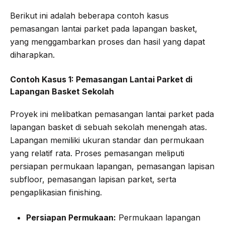
Berikut ini adalah beberapa contoh kasus
pemasangan lantai parket pada lapangan basket,
yang menggambarkan proses dan hasil yang dapat
diharapkan.
Contoh Kasus 1: Pemasangan Lantai Parket di
Lapangan Basket Sekolah
Proyek ini melibatkan pemasangan lantai parket pada
lapangan basket di sebuah sekolah menengah atas.
Lapangan memiliki ukuran standar dan permukaan
yang relatif rata. Proses pemasangan meliputi
persiapan permukaan lapangan, pemasangan lapisan
subfloor, pemasangan lapisan parket, serta
pengaplikasian finishing.
Persiapan Permukaan:
Permukaan lapangan