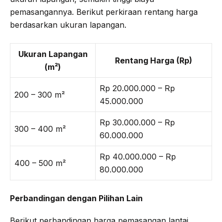
pemasangannya. Berikut perkiraan rentang harga
berdasarkan ukuran lapangan.
Ukuran Lapangan
Rentang Harga (Rp)
(m²)
Rp 20.000.000 – Rp
200 – 300 m²
45.000.000
Rp 30.000.000 – Rp
300 – 400 m²
60.000.000
Rp 40.000.000 – Rp
400 – 500 m²
80.000.000
Perbandingan dengan Pilihan Lain
Berikut perbandingan harga pemasangan lantai