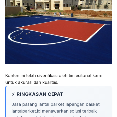
b
t
g
s
o
e
r
A
o
r
a
p
k
m
p
Konten ini telah diverifikasi oleh tim editorial kami
untuk akurasi dan kualitas.
RINGKASAN CEPAT
Jasa pasang lantai parket lapangan basket
lantaiparket.id menawarkan solusi terbaik