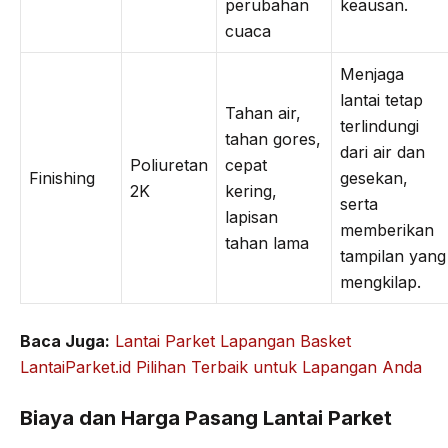
perubahan
keausan.
cuaca
Menjaga
lantai tetap
Tahan air,
terlindungi
tahan gores,
dari air dan
Poliuretan
cepat
Finishing
gesekan,
2K
kering,
serta
lapisan
memberikan
tahan lama
tampilan yang
mengkilap.
Baca Juga:
Lantai Parket Lapangan Basket
LantaiParket.id Pilihan Terbaik untuk Lapangan Anda
Biaya dan Harga Pasang Lantai Parket