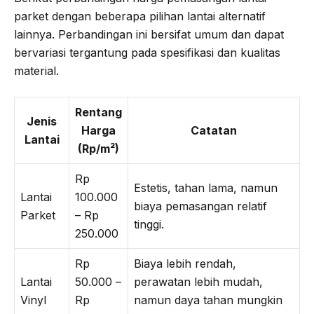
parket dengan beberapa pilihan lantai alternatif
lainnya. Perbandingan ini bersifat umum dan dapat
bervariasi tergantung pada spesifikasi dan kualitas
material.
Rentang
Jenis
Harga
Catatan
Lantai
(Rp/m²)
Rp
Estetis, tahan lama, namun
Lantai
100.000
biaya pemasangan relatif
Parket
– Rp
tinggi.
250.000
Rp
Biaya lebih rendah,
Lantai
50.000 –
perawatan lebih mudah,
Vinyl
Rp
namun daya tahan mungkin