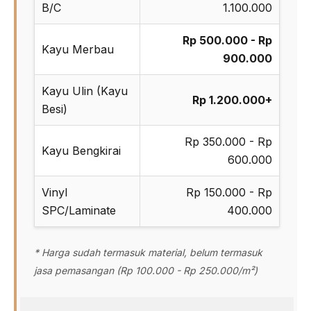
B/C
1.100.000
Rp 500.000 - Rp
Kayu Merbau
900.000
Kayu Ulin (Kayu
Rp 1.200.000+
Besi)
Rp 350.000 - Rp
Kayu Bengkirai
600.000
Vinyl
Rp 150.000 - Rp
SPC/Laminate
400.000
* Harga sudah termasuk material, belum termasuk
jasa pemasangan (Rp 100.000 - Rp 250.000/m²)