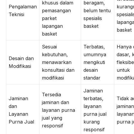
khusus dalam
beragam,
Pengalaman
kurang
pemasangan
belum tentu
Teknisi
spesiali
parket
spesialis
lapang
lapangan
basket
basket
basket
Sesuai
Terbatas,
Hanya 
kebutuhan,
umumnya
dasar, 
Desain dan
menawarkan
mengikuti
fleksibe
Modifikasi
konsultasi dan
desain
untuk
modifikasi
standar
modifik
Jaminan
Tersedia
Jaminan
terbatas,
Tidak a
jaminan dan
dan
layanan
jaminan
layanan purna
Layanan
purna jual
layana
jual yang
Purna Jual
kurang
purna j
responsif
responsif