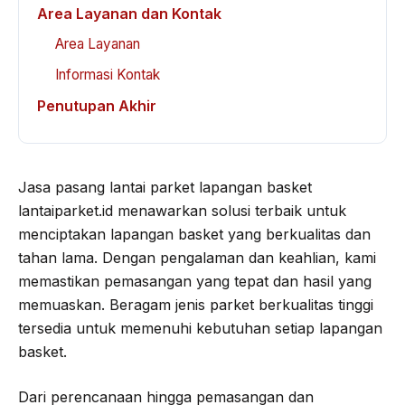
Area Layanan dan Kontak
Area Layanan
Informasi Kontak
Penutupan Akhir
Jasa pasang lantai parket lapangan basket
lantaiparket.id menawarkan solusi terbaik untuk
menciptakan lapangan basket yang berkualitas dan
tahan lama. Dengan pengalaman dan keahlian, kami
memastikan pemasangan yang tepat dan hasil yang
memuaskan. Beragam jenis parket berkualitas tinggi
tersedia untuk memenuhi kebutuhan setiap lapangan
basket.
Dari perencanaan hingga pemasangan dan