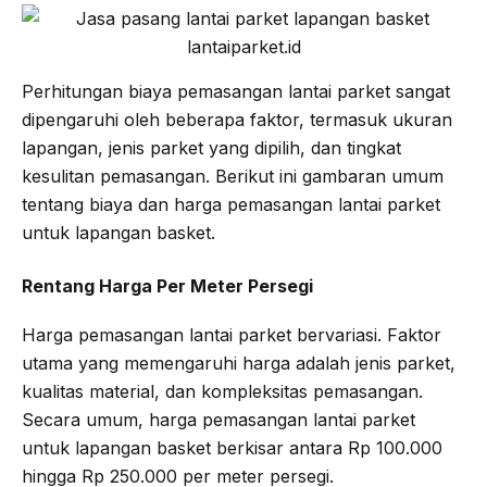
Perhitungan biaya pemasangan lantai parket sangat
dipengaruhi oleh beberapa faktor, termasuk ukuran
lapangan, jenis parket yang dipilih, dan tingkat
kesulitan pemasangan. Berikut ini gambaran umum
tentang biaya dan harga pemasangan lantai parket
untuk lapangan basket.
Rentang Harga Per Meter Persegi
Harga pemasangan lantai parket bervariasi. Faktor
utama yang memengaruhi harga adalah jenis parket,
kualitas material, dan kompleksitas pemasangan.
Secara umum, harga pemasangan lantai parket
untuk lapangan basket berkisar antara Rp 100.000
hingga Rp 250.000 per meter persegi.