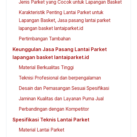
Jenis Parket yang Cocok untuk Lapangan Basket
Karakteristik Penting Lantai Parket untuk
Lapangan Basket, Jasa pasang lantai parket
lapangan basket lantaiparket.id
Pertimbangan Tambahan
Keunggulan Jasa Pasang Lantai Parket
lapangan basket lantaiparket.id
Material Berkualitas Tinggi
Teknisi Profesional dan berpengalaman
Desain dan Pemasangan Sesuai Spesifikasi
Jaminan Kualitas dan Layanan Purna Jual
Perbandingan dengan Kompetitor
Spesifikasi Teknis Lantai Parket
Material Lantai Parket