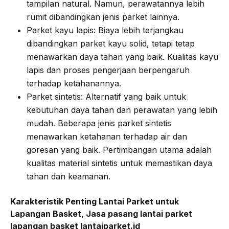
tampilan natural. Namun, perawatannya lebih
rumit dibandingkan jenis parket lainnya.
Parket kayu lapis: Biaya lebih terjangkau
dibandingkan parket kayu solid, tetapi tetap
menawarkan daya tahan yang baik. Kualitas kayu
lapis dan proses pengerjaan berpengaruh
terhadap ketahanannya.
Parket sintetis: Alternatif yang baik untuk
kebutuhan daya tahan dan perawatan yang lebih
mudah. Beberapa jenis parket sintetis
menawarkan ketahanan terhadap air dan
goresan yang baik. Pertimbangan utama adalah
kualitas material sintetis untuk memastikan daya
tahan dan keamanan.
Karakteristik Penting Lantai Parket untuk
Lapangan Basket, Jasa pasang lantai parket
lapangan basket lantaiparket.id