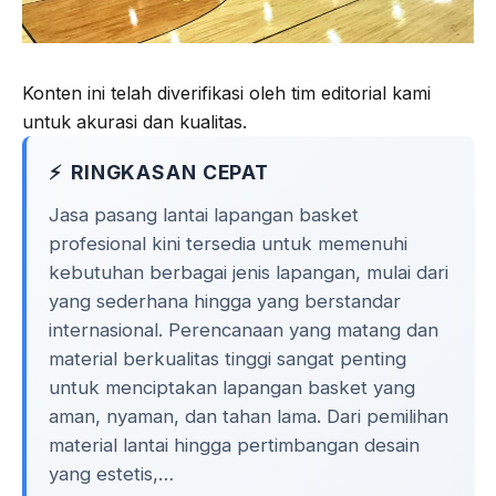
o
r
a
p
k
m
p
Konten ini telah diverifikasi oleh tim editorial kami
untuk akurasi dan kualitas.
RINGKASAN CEPAT
Jasa pasang lantai lapangan basket
profesional kini tersedia untuk memenuhi
kebutuhan berbagai jenis lapangan, mulai dari
yang sederhana hingga yang berstandar
internasional. Perencanaan yang matang dan
material berkualitas tinggi sangat penting
untuk menciptakan lapangan basket yang
aman, nyaman, dan tahan lama. Dari pemilihan
material lantai hingga pertimbangan desain
yang estetis,…