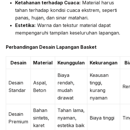
Ketahanan terhadap Cuaca:
Material harus
tahan terhadap kondisi cuaca ekstrem, seperti
panas, hujan, dan sinar matahari.
Estetika:
Warna dan tekstur material dapat
mempengaruhi tampilan keseluruhan lapangan.
Perbandingan Desain Lapangan Basket
Desain
Material
Keunggulan
Kekurangan
Bi
Biaya
Keausan
Desain
Aspal,
rendah,
tinggi,
Re
Standar
Beton
mudah
kurang
dirawat
nyaman
Bahan
Tahan lama,
Desain
sintetis,
nyaman,
Biaya tinggi
Tin
Premium
karet
estetika baik