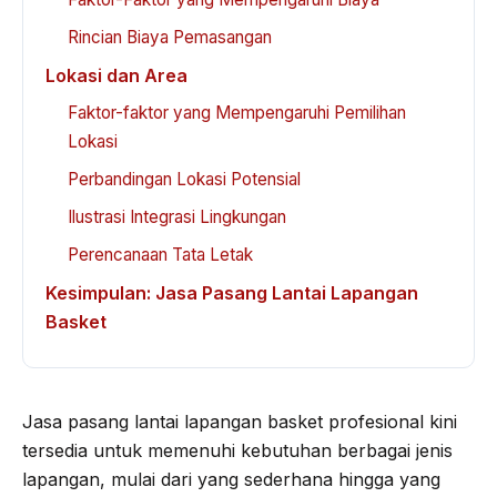
Rincian Biaya Pemasangan
Lokasi dan Area
Faktor-faktor yang Mempengaruhi Pemilihan
Lokasi
Perbandingan Lokasi Potensial
Ilustrasi Integrasi Lingkungan
Perencanaan Tata Letak
Kesimpulan: Jasa Pasang Lantai Lapangan
Basket
Jasa pasang lantai lapangan basket profesional kini
tersedia untuk memenuhi kebutuhan berbagai jenis
lapangan, mulai dari yang sederhana hingga yang