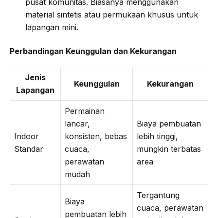
pusat komunitas. Biasanya menggunakan
material sintetis atau permukaan khusus untuk
lapangan mini.
Perbandingan Keunggulan dan Kekurangan
Jenis
Keunggulan
Kekurangan
Lapangan
Permainan
lancar,
Biaya pembuatan
Indoor
konsisten, bebas
lebih tinggi,
Standar
cuaca,
mungkin terbatas
perawatan
area
mudah
Tergantung
Biaya
cuaca, perawatan
pembuatan lebih