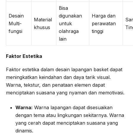
Bisa
Desain
digunakan
Harga dan
Material
Sa
Multi-
untuk
perawatan
khusus
Tin
fungsi
olahraga
tinggi
lain
Faktor Estetika
Faktor estetika dalam desain lapangan basket dapat
meningkatkan keindahan dan daya tarik visual.
Warna, tekstur, dan penataan elemen dapat
menciptakan suasana yang nyaman dan memotivasi.
Warna:
Warna lapangan dapat disesuaikan
dengan tema atau lingkungan sekitarnya. Warna
yang cerah dapat menciptakan suasana yang
dinamis.