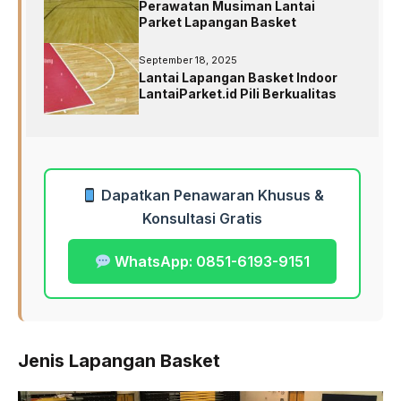
Perawatan Musiman Lantai
Parket Lapangan Basket
September 18, 2025
Lantai Lapangan Basket Indoor
LantaiParket.id Pili Berkualitas
Dapatkan Penawaran Khusus &
Konsultasi Gratis
WhatsApp: 0851-6193-9151
Jenis Lapangan Basket