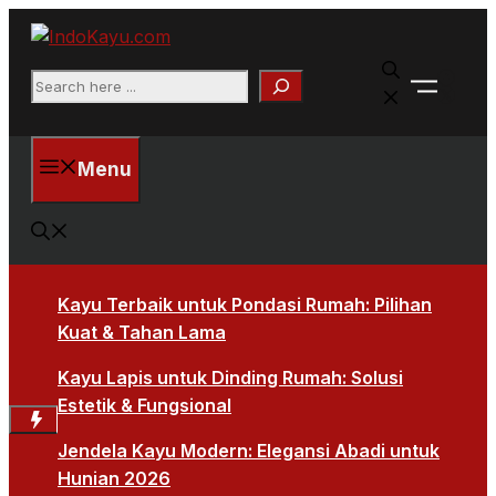
Skip
to
Faceb
content
Search
X
Menu
Kayu Terbaik untuk Pondasi Rumah: Pilihan
Kuat & Tahan Lama
Kayu Lapis untuk Dinding Rumah: Solusi
Estetik & Fungsional
Jendela Kayu Modern: Elegansi Abadi untuk
Hunian 2026