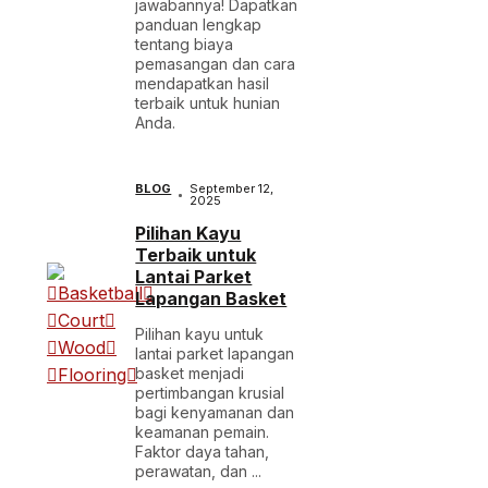
jawabannya! Dapatkan
panduan lengkap
tentang biaya
pemasangan dan cara
mendapatkan hasil
terbaik untuk hunian
Anda.
BLOG
September 12,
2025
Pilihan Kayu
Terbaik untuk
Lantai Parket
Lapangan Basket
Pilihan kayu untuk
lantai parket lapangan
basket menjadi
pertimbangan krusial
bagi kenyamanan dan
keamanan pemain.
Faktor daya tahan,
perawatan, dan ...