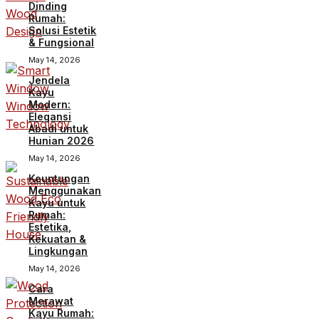
Dinding
Rumah:
Solusi Estetik
& Fungsional
May 14, 2026
Jendela
Kayu
Modern:
Elegansi
Abadi untuk
Hunian 2026
May 14, 2026
Keuntungan
Menggunakan
Kayu untuk
Rumah:
Estetika,
Kekuatan &
Lingkungan
May 14, 2026
Cara
Merawat
Kayu Rumah: