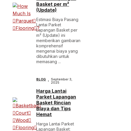
Basket per m²
(Update)
Estimasi Biaya Pasang
Lantai Parket
Lapangan Basket per
m² (Update) ini
memberikan gambaran
komprehensif
mengenai biaya yang
dibutuhkan untuk
memasang ...
BLOG
September 3,
2025
Harga Lantai
Parket Lapangan
Basket Rincian
Biaya dan Tips
Hemat
Harga Lantai Parket
Lapangan Basket: