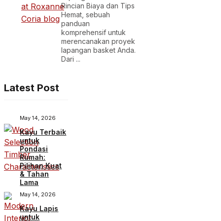
Rincian Biaya dan Tips
Hemat, sebuah
panduan
komprehensif untuk
merencanakan proyek
lapangan basket Anda.
Dari ...
Latest Post
May 14, 2026
Kayu Terbaik
untuk
Pondasi
Rumah:
Pilihan Kuat
& Tahan
Lama
May 14, 2026
Kayu Lapis
untuk