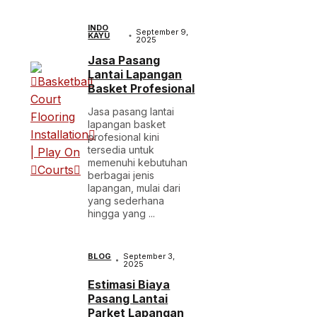
INDO
September 9,
KAYU
2025
Jasa Pasang
Lantai Lapangan
Basket Profesional
Jasa pasang lantai
lapangan basket
profesional kini
tersedia untuk
memenuhi kebutuhan
berbagai jenis
lapangan, mulai dari
yang sederhana
hingga yang ...
BLOG
September 3,
2025
Estimasi Biaya
Pasang Lantai
Parket Lapangan