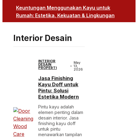
Keuntungan Menggunakan Kayu untuk
Rumah: Estetika, Kekuatan & Lingkungan
Interior Desain
INTERIOR
May
DESAIN
13,
PROPERTI
2026
Jasa Finishing
Kayu Doff untuk
Pintu: Solusi
Estetika Modern
Pintu kayu adalah
elemen penting dalam
desain interior. Jasa
finishing kayu doff
untuk pintu
menawarkan tampilan