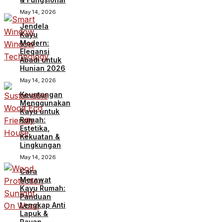
May 14, 2026
Jendela
Kayu
Modern:
Elegansi
Abadi untuk
Hunian 2026
May 14, 2026
Keuntungan
Menggunakan
Kayu untuk
Rumah:
Estetika,
Kekuatan &
Lingkungan
May 14, 2026
Cara
Merawat
Kayu Rumah:
Panduan
Lengkap Anti
Lapuk &
Rayap