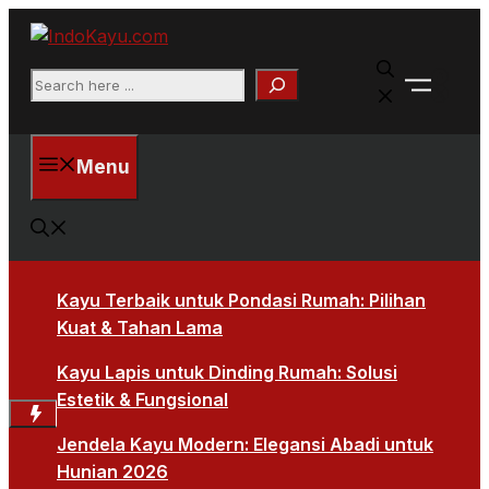
Skip
to
Faceb
content
Search
X
Menu
Kayu Terbaik untuk Pondasi Rumah: Pilihan
Kuat & Tahan Lama
Kayu Lapis untuk Dinding Rumah: Solusi
Estetik & Fungsional
Jendela Kayu Modern: Elegansi Abadi untuk
Hunian 2026