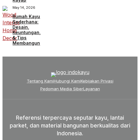
May 14, 2026
Rumah Kayu
Sederhana:
Desain,
Keuntungan,
& Tips
Membangun
Tentang Kami
Hubungi Kami
Kebijakan Privasi
Pedoman Media Siber
Layanan
Referensi terpercaya seputar kayu, lantai
parket, dan material bangunan berkualitas dari
Indonesia.