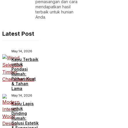
pemasangan dan cara
mendapatkan hasil
terbaik untuk hunian
Anda.
Latest Post
May 14, 2026
Kayu Terbaik
untuk
Pondasi
Rumah:
Pilihan Kuat
& Tahan
Lama
May 14, 2026
Kayu Lapis
untuk
Dinding
Rumah:
Solusi Estetik
& Fungsional