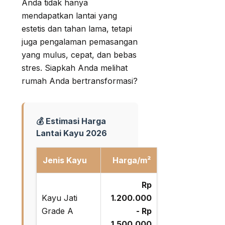
Anda tidak hanya
mendapatkan lantai yang
estetis dan tahan lama, tetapi
juga pengalaman pemasangan
yang mulus, cepat, dan bebas
stres. Siapkah Anda melihat
rumah Anda bertransformasi?
💰 Estimasi Harga
Lantai Kayu 2026
Jenis Kayu
Harga/m²
Rp
Kayu Jati
1.200.000
Grade A
- Rp
1.500.000