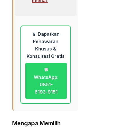
📱 Dapatkan
Penawaran
Khusus &
Konsultasi Gratis
💬
WhatsApp:
0851-
6193-9151
Mengapa Memilih