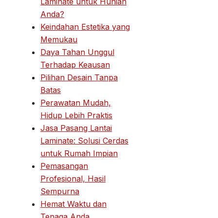
Laminate untuk Hunian
Anda?
Keindahan Estetika yang
Memukau
Daya Tahan Unggul
Terhadap Keausan
Pilihan Desain Tanpa
Batas
Perawatan Mudah,
Hidup Lebih Praktis
Jasa Pasang Lantai
Laminate: Solusi Cerdas
untuk Rumah Impian
Pemasangan
Profesional, Hasil
Sempurna
Hemat Waktu dan
Tenaga Anda