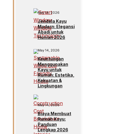
May 14, 2026
Jendela Kayu
Modern: Elegansi
Abadi untuk
Hunian 2026
May 14, 2026
Keuntungan
Menggunakan
Kayu untuk
Rumah: Estetika,
Kekuatan &
Lingkungan
May 14, 2026
Biaya Membuat
Rumah Kayu:
Panduan
Lengkap 2026