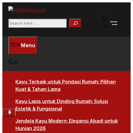
Skip
to
Faceb
content
Search
X
Menu
Kayu Terbaik untuk Pondasi Rumah: Pilihan
Kuat & Tahan Lama
Kayu Lapis untuk Dinding Rumah: Solusi
Estetik & Fungsional
Jendela Kayu Modern: Elegansi Abadi untuk
Hunian 2026