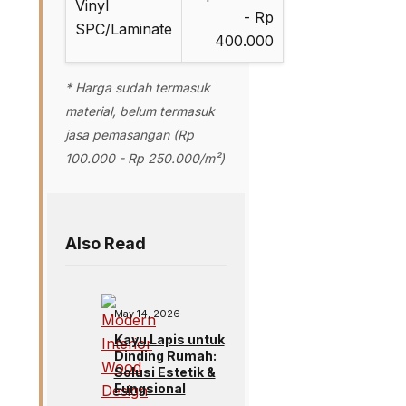
Vinyl
- Rp
SPC/Laminate
400.000
* Harga sudah termasuk
material, belum termasuk
jasa pemasangan (Rp
100.000 - Rp 250.000/m²)
Also Read
May 14, 2026
Kayu Lapis untuk
Dinding Rumah:
Solusi Estetik &
Fungsional