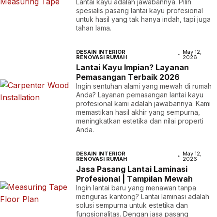
Lantai kayu adalah jawabannya. Pilih
spesialis pasang lantai kayu profesional
untuk hasil yang tak hanya indah, tapi juga
tahan lama.
DESAIN INTERIOR
May 12,
RENOVASI RUMAH
2026
Lantai Kayu Impian? Layanan
Pemasangan Terbaik 2026
Ingin sentuhan alami yang mewah di rumah
Anda? Layanan pemasangan lantai kayu
profesional kami adalah jawabannya. Kami
memastikan hasil akhir yang sempurna,
meningkatkan estetika dan nilai properti
Anda.
DESAIN INTERIOR
May 12,
RENOVASI RUMAH
2026
Jasa Pasang Lantai Laminasi
Profesional | Tampilan Mewah
Ingin lantai baru yang menawan tanpa
menguras kantong? Lantai laminasi adalah
solusi sempurna untuk estetika dan
fungsionalitas. Dengan jasa pasang