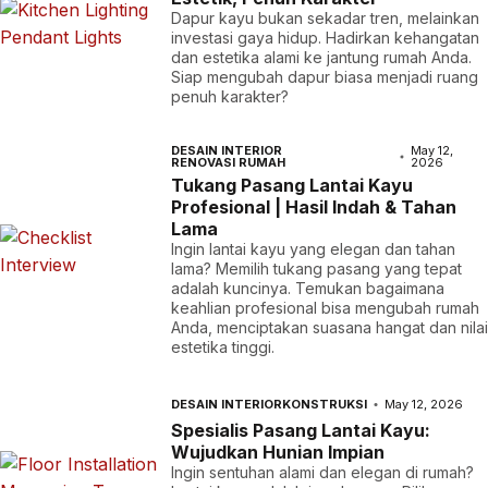
Dapur kayu bukan sekadar tren, melainkan
investasi gaya hidup. Hadirkan kehangatan
dan estetika alami ke jantung rumah Anda.
Siap mengubah dapur biasa menjadi ruang
penuh karakter?
DESAIN INTERIOR
May 12,
RENOVASI RUMAH
2026
Tukang Pasang Lantai Kayu
Profesional | Hasil Indah & Tahan
Lama
Ingin lantai kayu yang elegan dan tahan
lama? Memilih tukang pasang yang tepat
adalah kuncinya. Temukan bagaimana
keahlian profesional bisa mengubah rumah
Anda, menciptakan suasana hangat dan nilai
estetika tinggi.
DESAIN INTERIOR
KONSTRUKSI
May 12, 2026
Spesialis Pasang Lantai Kayu:
Wujudkan Hunian Impian
Ingin sentuhan alami dan elegan di rumah?