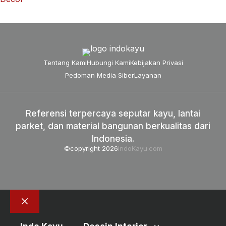
Tentang Kami
Hubungi Kami
Kebijakan Privasi
Pedoman Media Siber
Layanan
Referensi terpercaya seputar kayu, lantai
parket, dan material bangunan berkualitas dari
Indonesia.
©copyright 2026
IndoKayu.com
Close