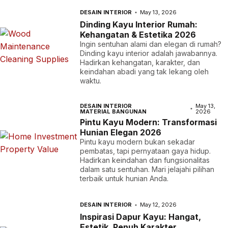
DESAIN INTERIOR
May 13, 2026
Dinding Kayu Interior Rumah:
Kehangatan & Estetika 2026
Ingin sentuhan alami dan elegan di rumah?
Dinding kayu interior adalah jawabannya.
Hadirkan kehangatan, karakter, dan
keindahan abadi yang tak lekang oleh
waktu.
DESAIN INTERIOR
May 13,
MATERIAL BANGUNAN
2026
Pintu Kayu Modern: Transformasi
Hunian Elegan 2026
Pintu kayu modern bukan sekadar
pembatas, tapi pernyataan gaya hidup.
Hadirkan keindahan dan fungsionalitas
dalam satu sentuhan. Mari jelajahi pilihan
terbaik untuk hunian Anda.
DESAIN INTERIOR
May 12, 2026
Inspirasi Dapur Kayu: Hangat,
Estetik, Penuh Karakter