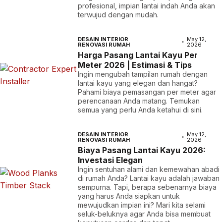
profesional, impian lantai indah Anda akan
terwujud dengan mudah.
DESAIN INTERIOR
May 12,
RENOVASI RUMAH
2026
Harga Pasang Lantai Kayu Per
Meter 2026 | Estimasi & Tips
Ingin mengubah tampilan rumah dengan
lantai kayu yang elegan dan hangat?
Pahami biaya pemasangan per meter agar
perencanaan Anda matang. Temukan
semua yang perlu Anda ketahui di sini.
DESAIN INTERIOR
May 12,
RENOVASI RUMAH
2026
Biaya Pasang Lantai Kayu 2026:
Investasi Elegan
Ingin sentuhan alami dan kemewahan abadi
di rumah Anda? Lantai kayu adalah jawaban
sempurna. Tapi, berapa sebenarnya biaya
yang harus Anda siapkan untuk
mewujudkan impian ini? Mari kita selami
seluk-beluknya agar Anda bisa membuat