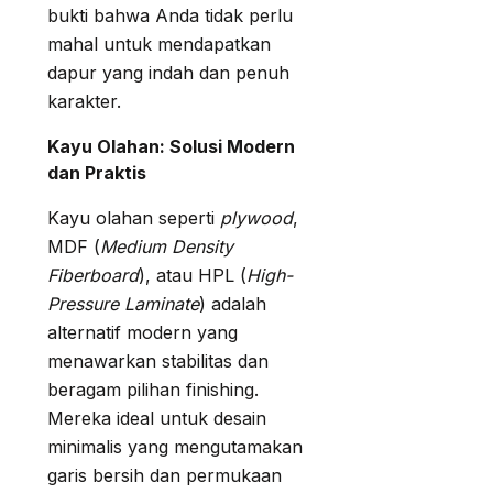
bukti bahwa Anda tidak perlu
mahal untuk mendapatkan
dapur yang indah dan penuh
karakter.
Kayu Olahan: Solusi Modern
dan Praktis
Kayu olahan seperti
plywood
,
MDF (
Medium Density
Fiberboard
), atau HPL (
High-
Pressure Laminate
) adalah
alternatif modern yang
menawarkan stabilitas dan
beragam pilihan finishing.
Mereka ideal untuk desain
minimalis yang mengutamakan
garis bersih dan permukaan