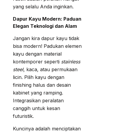
yang selalu Anda inginkan.
Dapur Kayu Modern: Paduan
Elegan Teknologi dan Alam
Jangan kira dapur kayu tidak
bisa modern! Padukan elemen
kayu dengan material
kontemporer seperti
stainless
steel
, kaca, atau permukaan
licin. Pilih kayu dengan
finishing halus dan desain
kabinet yang ramping.
Integrasikan peralatan
canggih untuk kesan
futuristik.
Kuncinya adalah menciptakan