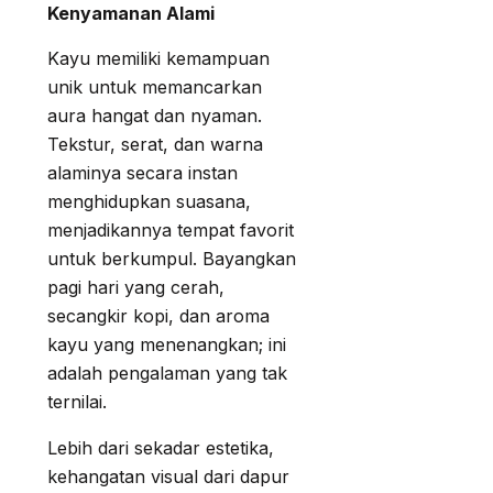
Kenyamanan Alami
Kayu memiliki kemampuan
unik untuk memancarkan
aura hangat dan nyaman.
Tekstur, serat, dan warna
alaminya secara instan
menghidupkan suasana,
menjadikannya tempat favorit
untuk berkumpul. Bayangkan
pagi hari yang cerah,
secangkir kopi, dan aroma
kayu yang menenangkan; ini
adalah pengalaman yang tak
ternilai.
Lebih dari sekadar estetika,
kehangatan visual dari dapur