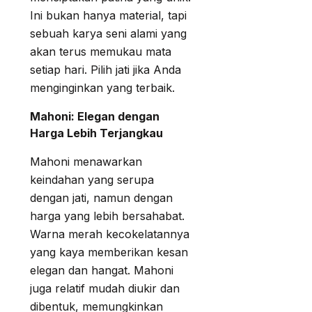
Ini bukan hanya material, tapi
sebuah karya seni alami yang
akan terus memukau mata
setiap hari. Pilih jati jika Anda
menginginkan yang terbaik.
Mahoni: Elegan dengan
Harga Lebih Terjangkau
Mahoni menawarkan
keindahan yang serupa
dengan jati, namun dengan
harga yang lebih bersahabat.
Warna merah kecokelatannya
yang kaya memberikan kesan
elegan dan hangat. Mahoni
juga relatif mudah diukir dan
dibentuk, memungkinkan