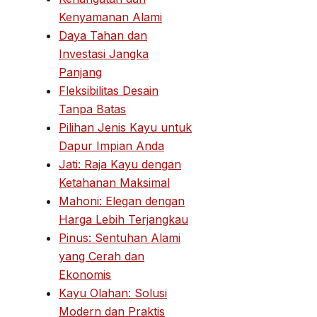
Kenyamanan Alami
Daya Tahan dan
Investasi Jangka
Panjang
Fleksibilitas Desain
Tanpa Batas
Pilihan Jenis Kayu untuk
Dapur Impian Anda
Jati: Raja Kayu dengan
Ketahanan Maksimal
Mahoni: Elegan dengan
Harga Lebih Terjangkau
Pinus: Sentuhan Alami
yang Cerah dan
Ekonomis
Kayu Olahan: Solusi
Modern dan Praktis