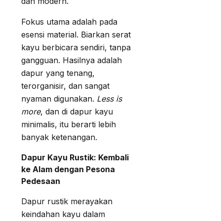
dan modern.
Fokus utama adalah pada
esensi material. Biarkan serat
kayu berbicara sendiri, tanpa
gangguan. Hasilnya adalah
dapur yang tenang,
terorganisir, dan sangat
nyaman digunakan.
Less is
more
, dan di dapur kayu
minimalis, itu berarti lebih
banyak ketenangan.
Dapur Kayu Rustik: Kembali
ke Alam dengan Pesona
Pedesaan
Dapur rustik merayakan
keindahan kayu dalam