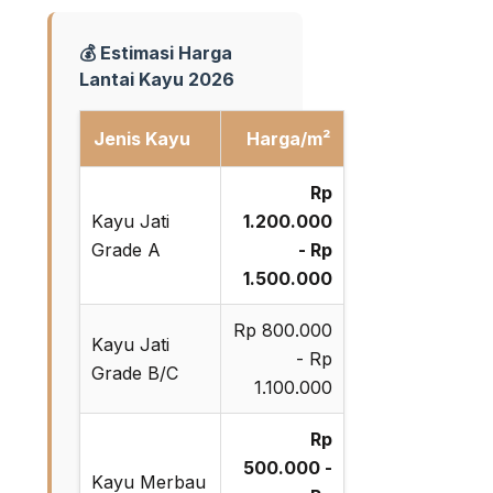
💰 Estimasi Harga
Lantai Kayu 2026
Jenis Kayu
Harga/m²
Rp
Kayu Jati
1.200.000
Grade A
- Rp
1.500.000
Rp 800.000
Kayu Jati
- Rp
Grade B/C
1.100.000
Rp
500.000 -
Kayu Merbau