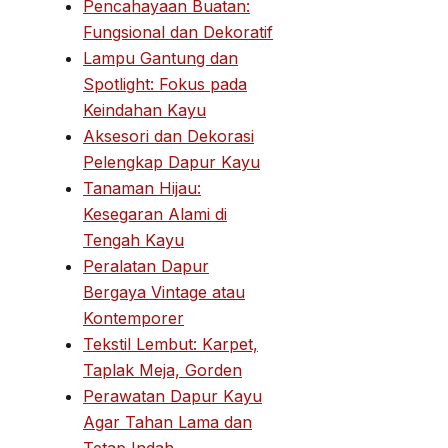
Pencahayaan Buatan:
Fungsional dan Dekoratif
Lampu Gantung dan
Spotlight: Fokus pada
Keindahan Kayu
Aksesori dan Dekorasi
Pelengkap Dapur Kayu
Tanaman Hijau:
Kesegaran Alami di
Tengah Kayu
Peralatan Dapur
Bergaya Vintage atau
Kontemporer
Tekstil Lembut: Karpet,
Taplak Meja, Gorden
Perawatan Dapur Kayu
Agar Tahan Lama dan
Tetap Indah