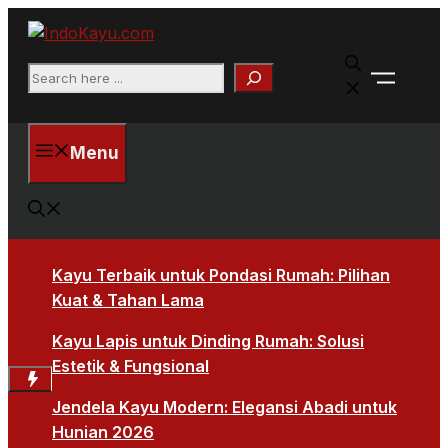
Skip
to
Faceb
content
Search
X
Menu
Kayu Terbaik untuk Pondasi Rumah: Pilihan
Kuat & Tahan Lama
Kayu Lapis untuk Dinding Rumah: Solusi
Estetik & Fungsional
Jendela Kayu Modern: Elegansi Abadi untuk
Hunian 2026