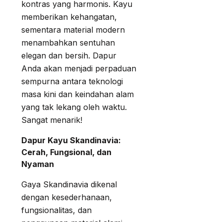
kontras yang harmonis. Kayu
memberikan kehangatan,
sementara material modern
menambahkan sentuhan
elegan dan bersih. Dapur
Anda akan menjadi perpaduan
sempurna antara teknologi
masa kini dan keindahan alam
yang tak lekang oleh waktu.
Sangat menarik!
Dapur Kayu Skandinavia:
Cerah, Fungsional, dan
Nyaman
Gaya Skandinavia dikenal
dengan kesederhanaan,
fungsionalitas, dan