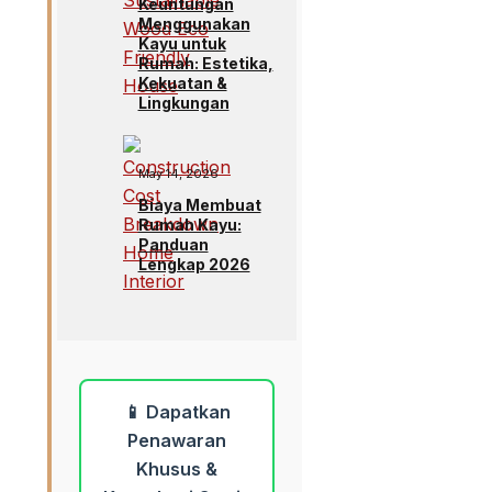
Keuntungan
Menggunakan
Kayu untuk
Rumah: Estetika,
Kekuatan &
Lingkungan
May 14, 2026
Biaya Membuat
Rumah Kayu:
Panduan
Lengkap 2026
📱 Dapatkan
Penawaran
Khusus &