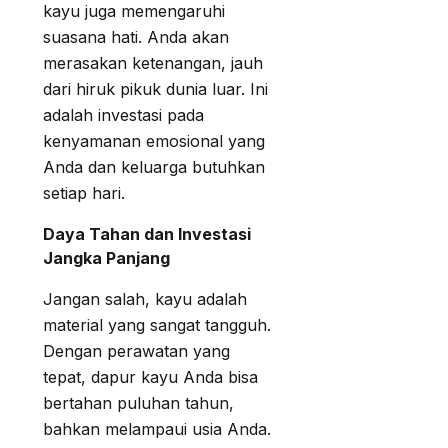
kayu juga memengaruhi
suasana hati. Anda akan
merasakan ketenangan, jauh
dari hiruk pikuk dunia luar. Ini
adalah investasi pada
kenyamanan emosional yang
Anda dan keluarga butuhkan
setiap hari.
Daya Tahan dan Investasi
Jangka Panjang
Jangan salah, kayu adalah
material yang sangat tangguh.
Dengan perawatan yang
tepat, dapur kayu Anda bisa
bertahan puluhan tahun,
bahkan melampaui usia Anda.