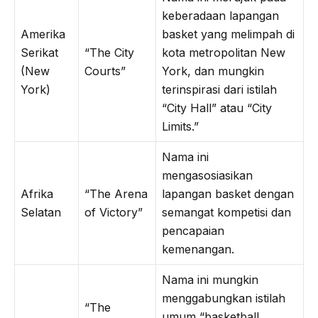
keberadaan lapangan
Amerika
basket yang melimpah di
Serikat
“The City
kota metropolitan New
(New
Courts”
York, dan mungkin
York)
terinspirasi dari istilah
“City Hall” atau “City
Limits.”
Nama ini
mengasosiasikan
Afrika
“The Arena
lapangan basket dengan
Selatan
of Victory”
semangat kompetisi dan
pencapaian
kemenangan.
Nama ini mungkin
menggabungkan istilah
“The
umum “basketball