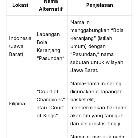
Nama
Lokasi
Penjelasan
Alternatif
Nama ini
menggabungkan “Bola
Lapangan
Indonesia
Keranjang” (istilah
Bola
(Jawa
umum) dengan
Keranjang
Barat)
“Pasundan,” nama
“Pasundan”
sebutan untuk wilayah
Jawa Barat.
Nama-nama ini sering
“Court of
digunakan di lapangan
Champions”
basket elit,
Filipina
atau “Court
mencerminkan harapan
of Kings”
akan tim yang tangguh
dan berprestasi tinggi.
Nama ini merujuk pada