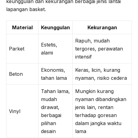
keunggulan dan kekurangan berbagai jenis lantai
lapangan basket.
Material
Keunggulan
Kekurangan
Rapuh, mudah
Estetis,
Parket
tergores, perawatan
alami
intensif
Ekonomis,
Keras, licin, kurang
Beton
tahan lama
nyaman, risiko cedera
Tahan lama,
Mungkin kurang
mudah
nyaman dibandingkan
dirawat,
jenis lain, rentan
Vinyl
berbagai
terhadap goresan
pilihan
dalam jangka waktu
desain
lama