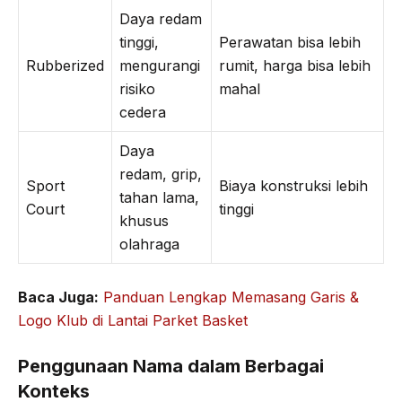
Daya redam
tinggi,
Perawatan bisa lebih
Rubberized
mengurangi
rumit, harga bisa lebih
risiko
mahal
cedera
Daya
redam, grip,
Sport
Biaya konstruksi lebih
tahan lama,
Court
tinggi
khusus
olahraga
Baca Juga:
Panduan Lengkap Memasang Garis &
Logo Klub di Lantai Parket Basket
Penggunaan Nama dalam Berbagai
Konteks