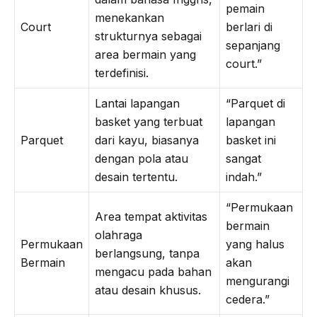
pemain
menekankan
Court
berlari di
strukturnya sebagai
sepanjang
area bermain yang
court.”
terdefinisi.
Lantai lapangan
“Parquet di
basket yang terbuat
lapangan
Parquet
dari kayu, biasanya
basket ini
dengan pola atau
sangat
desain tertentu.
indah.”
“Permukaan
Area tempat aktivitas
bermain
olahraga
Permukaan
yang halus
berlangsung, tanpa
Bermain
akan
mengacu pada bahan
mengurangi
atau desain khusus.
cedera.”