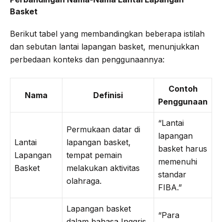
Basket
Berikut tabel yang membandingkan beberapa istilah
dan sebutan lantai lapangan basket, menunjukkan
perbedaan konteks dan penggunaannya:
Contoh
Nama
Definisi
Penggunaan
“Lantai
Permukaan datar di
lapangan
Lantai
lapangan basket,
basket harus
Lapangan
tempat pemain
memenuhi
Basket
melakukan aktivitas
standar
olahraga.
FIBA.”
Lapangan basket
“Para
dalam bahasa Inggris,