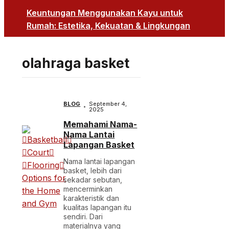
Keuntungan Menggunakan Kayu untuk
Rumah: Estetika, Kekuatan & Lingkungan
olahraga basket
BLOG
September 4,
2025
Memahami Nama-
Nama Lantai
Lapangan Basket
Nama lantai lapangan
basket, lebih dari
sekadar sebutan,
mencerminkan
karakteristik dan
kualitas lapangan itu
sendiri. Dari
materialnya yang