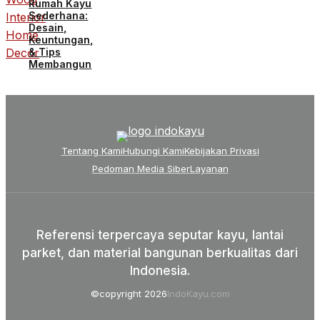
Rumah Kayu
Sederhana:
Desain,
Keuntungan,
& Tips
Membangun
Tentang Kami
Hubungi Kami
Kebijakan Privasi
Pedoman Media Siber
Layanan
Referensi terpercaya seputar kayu, lantai
parket, dan material bangunan berkualitas dari
Indonesia.
©copyright 2026
IndoKayu.com