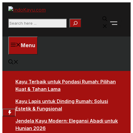
Skip
to
Faceb
content
Search
X
Menu
Kayu Terbaik untuk Pondasi Rumah: Pilihan
Kuat & Tahan Lama
Kayu Lapis untuk Dinding Rumah: Solusi
Estetik & Fungsional
Jendela Kayu Modern: Elegansi Abadi untuk
Hunian 2026