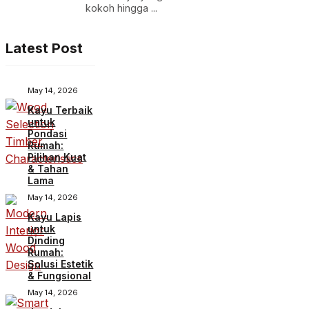
kokoh hingga ...
Latest Post
May 14, 2026
Kayu Terbaik
untuk
Pondasi
Rumah:
Pilihan Kuat
& Tahan
Lama
May 14, 2026
Kayu Lapis
untuk
Dinding
Rumah:
Solusi Estetik
& Fungsional
May 14, 2026