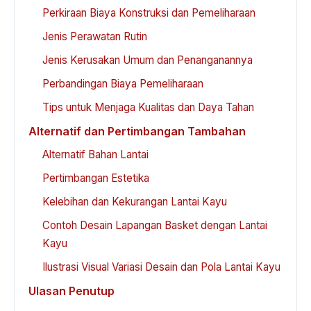
Perkiraan Biaya Konstruksi dan Pemeliharaan
Jenis Perawatan Rutin
Jenis Kerusakan Umum dan Penanganannya
Perbandingan Biaya Pemeliharaan
Tips untuk Menjaga Kualitas dan Daya Tahan
Alternatif dan Pertimbangan Tambahan
Alternatif Bahan Lantai
Pertimbangan Estetika
Kelebihan dan Kekurangan Lantai Kayu
Contoh Desain Lapangan Basket dengan Lantai
Kayu
Ilustrasi Visual Variasi Desain dan Pola Lantai Kayu
Ulasan Penutup