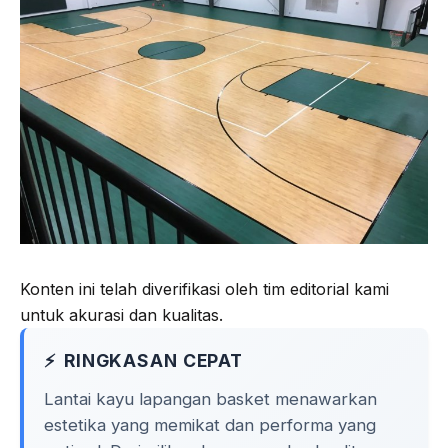
b
t
g
s
o
e
r
A
o
r
a
p
k
m
p
Konten ini telah diverifikasi oleh tim editorial kami
untuk akurasi dan kualitas.
RINGKASAN CEPAT
Lantai kayu lapangan basket menawarkan
estetika yang memikat dan performa yang