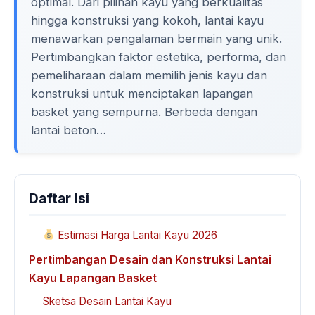
optimal. Dari pilihan kayu yang berkualitas
hingga konstruksi yang kokoh, lantai kayu
menawarkan pengalaman bermain yang unik.
Pertimbangkan faktor estetika, performa, dan
pemeliharaan dalam memilih jenis kayu dan
konstruksi untuk menciptakan lapangan
basket yang sempurna. Berbeda dengan
lantai beton…
Daftar Isi
Estimasi Harga Lantai Kayu 2026
Pertimbangan Desain dan Konstruksi Lantai
Kayu Lapangan Basket
Sketsa Desain Lantai Kayu