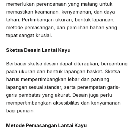
memerlukan perencanaan yang matang untuk
memastikan keamanan, kenyamanan, dan daya
tahan. Pertimbangan ukuran, bentuk lapangan,
metode pemasangan, dan pemilihan bahan yang
tepat sangat krusial.
Sketsa Desain Lantai Kayu
Berbagai sketsa desain dapat diterapkan, bergantung
pada ukuran dan bentuk lapangan basket. Sketsa
harus mempertimbangkan lebar dan panjang
lapangan sesuai standar, serta penempatan garis-
garis pembatas yang akurat. Desain juga perlu
mempertimbangkan aksesibilitas dan kenyamanan
bagi pemain.
Metode Pemasangan Lantai Kayu