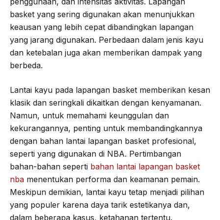
penggunaan, dan intensitas aktivitas. Lapangan
basket yang sering digunakan akan menunjukkan
keausan yang lebih cepat dibandingkan lapangan
yang jarang digunakan. Perbedaan dalam jenis kayu
dan ketebalan juga akan memberikan dampak yang
berbeda.
Lantai kayu pada lapangan basket memberikan kesan
klasik dan seringkali dikaitkan dengan kenyamanan.
Namun, untuk memahami keunggulan dan
kekurangannya, penting untuk membandingkannya
dengan bahan lantai lapangan basket profesional,
seperti yang digunakan di NBA. Pertimbangan
bahan-bahan seperti
bahan lantai lapangan basket
nba
menentukan performa dan keamanan pemain.
Meskipun demikian, lantai kayu tetap menjadi pilihan
yang populer karena daya tarik estetikanya dan,
dalam beberapa kasus, ketahanan tertentu.