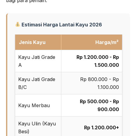
bagi para pemain.
Estimasi Harga Lantai Kayu 2026
Jenis Kayu
Harga/m²
Kayu Jati Grade
Rp 1.200.000 - Rp
A
1.500.000
Kayu Jati Grade
Rp 800.000 - Rp
B/C
1.100.000
Rp 500.000 - Rp
Kayu Merbau
900.000
Kayu Ulin (Kayu
Rp 1.200.000+
Besi)