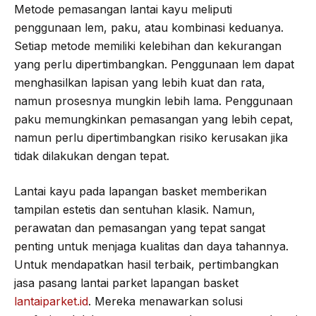
Metode pemasangan lantai kayu meliputi
penggunaan lem, paku, atau kombinasi keduanya.
Setiap metode memiliki kelebihan dan kekurangan
yang perlu dipertimbangkan. Penggunaan lem dapat
menghasilkan lapisan yang lebih kuat dan rata,
namun prosesnya mungkin lebih lama. Penggunaan
paku memungkinkan pemasangan yang lebih cepat,
namun perlu dipertimbangkan risiko kerusakan jika
tidak dilakukan dengan tepat.
Lantai kayu pada lapangan basket memberikan
tampilan estetis dan sentuhan klasik. Namun,
perawatan dan pemasangan yang tepat sangat
penting untuk menjaga kualitas dan daya tahannya.
Untuk mendapatkan hasil terbaik, pertimbangkan
jasa pasang lantai parket lapangan basket
lantaiparket.id
. Mereka menawarkan solusi