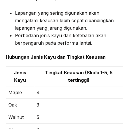
Lapangan yang sering digunakan akan
mengalami keausan lebih cepat dibandingkan
lapangan yang jarang digunakan.
Perbedaan jenis kayu dan ketebalan akan
berpengaruh pada performa lantai.
Hubungan Jenis Kayu dan Tingkat Keausan
Jenis
Tingkat Keausan (Skala 1-5, 5
Kayu
tertinggi)
Maple
4
Oak
3
Walnut
5