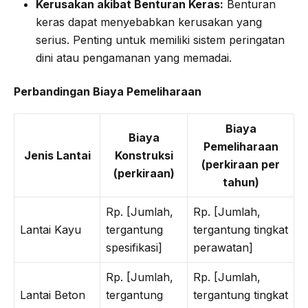
Kerusakan akibat Benturan Keras:
Benturan
keras dapat menyebabkan kerusakan yang
serius. Penting untuk memiliki sistem peringatan
dini atau pengamanan yang memadai.
Perbandingan Biaya Pemeliharaan
Biaya
Biaya
Pemeliharaan
Jenis Lantai
Konstruksi
(perkiraan per
(perkiraan)
tahun)
Rp. [Jumlah,
Rp. [Jumlah,
Lantai Kayu
tergantung
tergantung tingkat
spesifikasi]
perawatan]
Rp. [Jumlah,
Rp. [Jumlah,
Lantai Beton
tergantung
tergantung tingkat