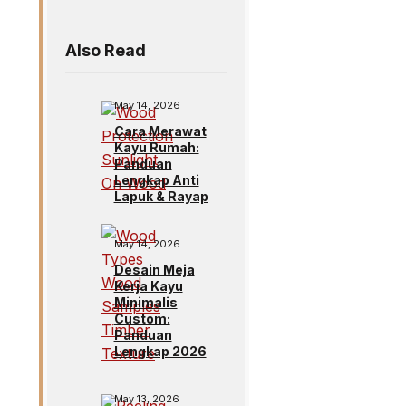
Also Read
May 14, 2026
Cara Merawat
Kayu Rumah:
Panduan
Lengkap Anti
Lapuk & Rayap
May 14, 2026
Desain Meja
Kerja Kayu
Minimalis
Custom:
Panduan
Lengkap 2026
May 13, 2026