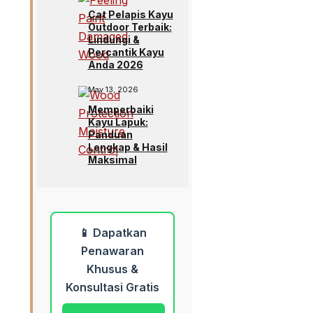
Cat Pelapis Kayu
Outdoor Terbaik:
Lindungi &
Percantik Kayu
Anda 2026
May 13, 2026
Memperbaiki
Kayu Lapuk:
Panduan
Lengkap & Hasil
Maksimal
📱 Dapatkan
Penawaran
Khusus &
Konsultasi Gratis