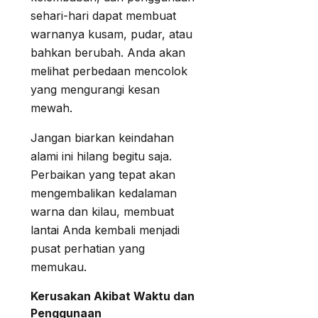
sehari-hari dapat membuat
warnanya kusam, pudar, atau
bahkan berubah. Anda akan
melihat perbedaan mencolok
yang mengurangi kesan
mewah.
Jangan biarkan keindahan
alami ini hilang begitu saja.
Perbaikan yang tepat akan
mengembalikan kedalaman
warna dan kilau, membuat
lantai Anda kembali menjadi
pusat perhatian yang
memukau.
Kerusakan Akibat Waktu dan
Penggunaan