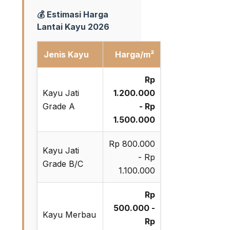
💰 Estimasi Harga
Lantai Kayu 2026
Jenis Kayu
Harga/m²
Rp
Kayu Jati
1.200.000
Grade A
- Rp
1.500.000
Rp 800.000
Kayu Jati
- Rp
Grade B/C
1.100.000
Rp
500.000 -
Kayu Merbau
Rp