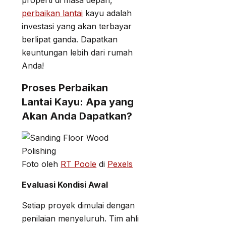
properti di masa depan,
perbaikan lantai
kayu adalah
investasi yang akan terbayar
berlipat ganda. Dapatkan
keuntungan lebih dari rumah
Anda!
Proses Perbaikan
Lantai Kayu: Apa yang
Akan Anda Dapatkan?
Foto oleh
RT Poole
di
Pexels
Evaluasi Kondisi Awal
Setiap proyek dimulai dengan
penilaian menyeluruh. Tim ahli