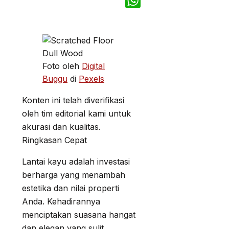
Telegram
WhatsApp
Foto oleh
Digital
Buggu
di
Pexels
Konten ini telah diverifikasi
oleh tim editorial kami untuk
akurasi dan kualitas.
Ringkasan Cepat
Lantai kayu adalah investasi
berharga yang menambah
estetika dan nilai properti
Anda. Kehadirannya
menciptakan suasana hangat
dan elegan yang sulit