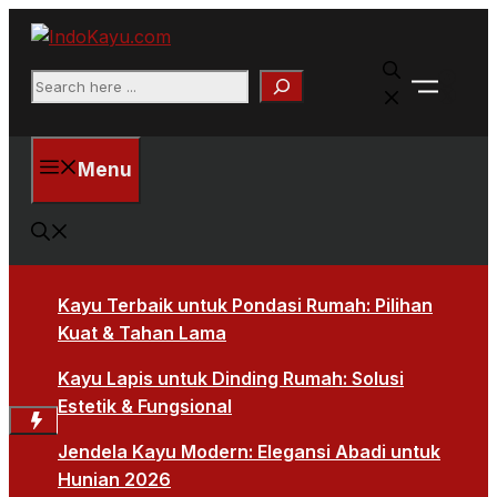
Skip
to
Faceb
content
Search
X
Menu
Kayu Terbaik untuk Pondasi Rumah: Pilihan
Kuat & Tahan Lama
Kayu Lapis untuk Dinding Rumah: Solusi
Estetik & Fungsional
Jendela Kayu Modern: Elegansi Abadi untuk
Hunian 2026