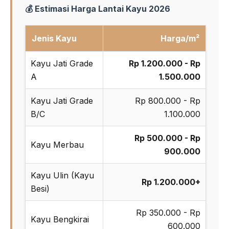
💰 Estimasi Harga Lantai Kayu 2026
Jenis Kayu
Harga/m²
Kayu Jati Grade
Rp 1.200.000 - Rp
A
1.500.000
Kayu Jati Grade
Rp 800.000 - Rp
B/C
1.100.000
Rp 500.000 - Rp
Kayu Merbau
900.000
Kayu Ulin (Kayu
Rp 1.200.000+
Besi)
Rp 350.000 - Rp
Kayu Bengkirai
600.000