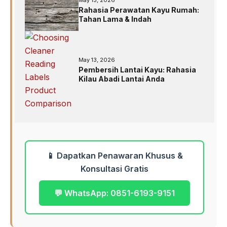
Rahasia Perawatan Kayu Rumah:
Tahan Lama & Indah
May 13, 2026
Pembersih Lantai Kayu: Rahasia
Kilau Abadi Lantai Anda
📱 Dapatkan Penawaran Khusus &
Konsultasi Gratis
💬 WhatsApp: 0851-6193-9151