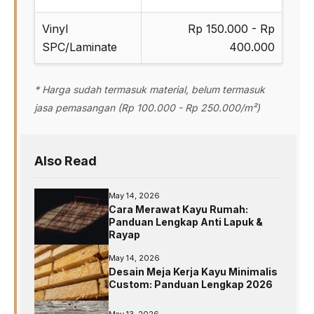
Vinyl
Rp 150.000 - Rp
SPC/Laminate
400.000
* Harga sudah termasuk material, belum termasuk
jasa pemasangan (Rp 100.000 - Rp 250.000/m²)
Also Read
May 14, 2026
Cara Merawat Kayu Rumah:
Panduan Lengkap Anti Lapuk &
Rayap
May 14, 2026
Desain Meja Kerja Kayu Minimalis
Custom: Panduan Lengkap 2026
May 13, 2026