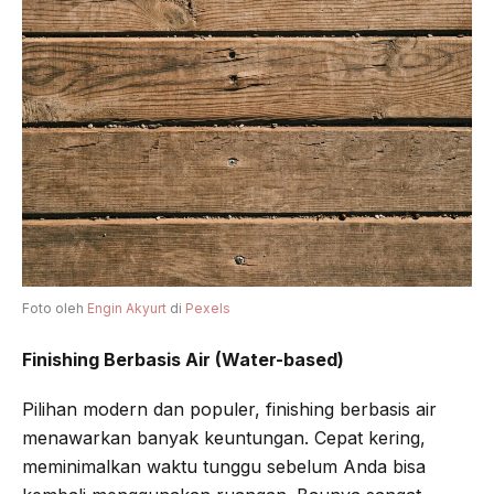
Foto oleh
Engin Akyurt
di
Pexels
Finishing Berbasis Air (Water-based)
Pilihan modern dan populer, finishing berbasis air
menawarkan banyak keuntungan. Cepat kering,
meminimalkan waktu tunggu sebelum Anda bisa