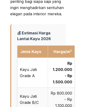
penting bagi siapa saja yang
ingin menghadirkan sentuhan
elegan pada interior mereka.
💰 Estimasi Harga
Lantai Kayu 2026
Jenis Kayu
Harga/m²
Rp
Kayu Jati
1.200.000
Grade A
- Rp
1.500.000
Rp 800.000
Kayu Jati
- Rp
Grade B/C
1.100.000