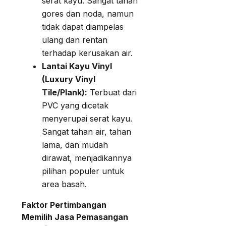
serat kayu. Sangat tahan
gores dan noda, namun
tidak dapat diampelas
ulang dan rentan
terhadap kerusakan air.
Lantai Kayu Vinyl
(Luxury Vinyl
Tile/Plank):
Terbuat dari
PVC yang dicetak
menyerupai serat kayu.
Sangat tahan air, tahan
lama, dan mudah
dirawat, menjadikannya
pilihan populer untuk
area basah.
Faktor Pertimbangan
Memilih Jasa Pemasangan