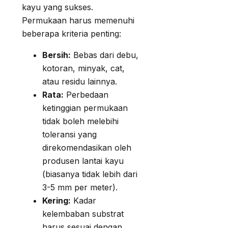
kayu yang sukses.
Permukaan harus memenuhi
beberapa kriteria penting:
Bersih:
Bebas dari debu,
kotoran, minyak, cat,
atau residu lainnya.
Rata:
Perbedaan
ketinggian permukaan
tidak boleh melebihi
toleransi yang
direkomendasikan oleh
produsen lantai kayu
(biasanya tidak lebih dari
3-5 mm per meter).
Kering:
Kadar
kelembaban substrat
harus sesuai dengan