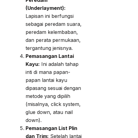
Peredam
(Underlayment):
Lapisan ini berfungsi
sebagai peredam suara,
peredam kelembaban,
dan perata permukaan,
tergantung jenisnya.
Pemasangan Lantai
Kayu:
Ini adalah tahap
inti di mana papan-
papan lantai kayu
dipasang sesuai dengan
metode yang dipilih
(misalnya, click system,
glue down, atau nail
down).
Pemasangan List Plin
dan Trim:
Setelah lantai