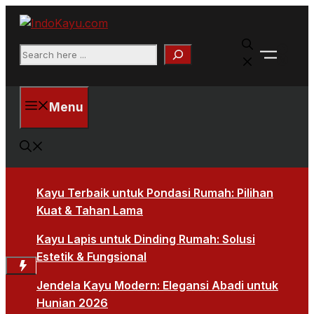
Skip
to
Faceb
content
Search
X
Menu
Kayu Terbaik untuk Pondasi Rumah: Pilihan
Kuat & Tahan Lama
Kayu Lapis untuk Dinding Rumah: Solusi
Estetik & Fungsional
Jendela Kayu Modern: Elegansi Abadi untuk
Hunian 2026