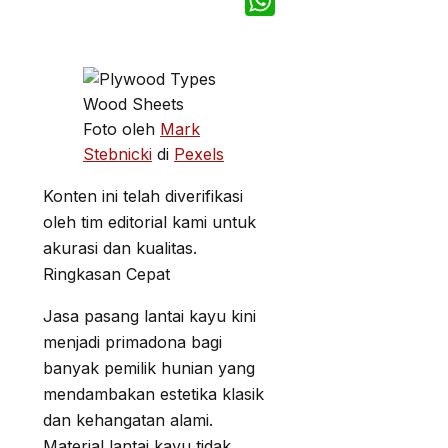
Telegram
WhatsApp
Foto oleh
Mark
Stebnicki
di
Pexels
Konten ini telah diverifikasi
oleh tim editorial kami untuk
akurasi dan kualitas.
Ringkasan Cepat
Jasa pasang lantai kayu kini
menjadi primadona bagi
banyak pemilik hunian yang
mendambakan estetika klasik
dan kehangatan alami.
Material lantai kayu tidak