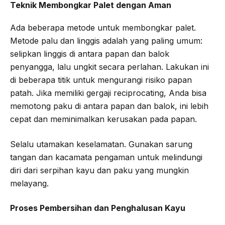
Teknik Membongkar Palet dengan Aman
Ada beberapa metode untuk membongkar palet.
Metode palu dan linggis adalah yang paling umum:
selipkan linggis di antara papan dan balok
penyangga, lalu ungkit secara perlahan. Lakukan ini
di beberapa titik untuk mengurangi risiko papan
patah. Jika memiliki gergaji reciprocating, Anda bisa
memotong paku di antara papan dan balok, ini lebih
cepat dan meminimalkan kerusakan pada papan.
Selalu utamakan keselamatan. Gunakan sarung
tangan dan kacamata pengaman untuk melindungi
diri dari serpihan kayu dan paku yang mungkin
melayang.
Proses Pembersihan dan Penghalusan Kayu