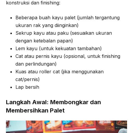
konstruksi dan finishing:
Beberapa buah kayu palet (jumlah tergantung
ukuran rak yang diinginkan)
Sekrup kayu atau paku (sesuaikan ukuran
dengan ketebalan papan)
Lem kayu (untuk kekuatan tambahan)
Cat atau pernis kayu (opsional, untuk finishing
dan perlindungan)
Kuas atau roller cat (jika menggunakan
cat/pernis)
Lap bersih
Langkah Awal: Membongkar dan
Membersihkan Palet