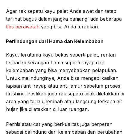
Agar rak sepatu kayu palet Anda awet dan tetap
terlihat bagus dalam jangka panjang, ada beberapa
tips perawatan
yang bisa Anda terapkan.
Perlindungan dari Hama dan Kelembaban
Kayu, terutama kayu bekas seperti palet, rentan
terhadap serangan hama seperti rayap dan
kelembaban yang bisa menyebabkan pelapukan.
Untuk melindunginya, Anda bisa mengaplikasikan
lapisan anti-rayap atau anti-jamur sebelum proses
finishing. Pastikan juga rak sepatu tidak diletakkan di
area yang terlalu lembab atau langsung terkena air
hujan jika diletakkan di luar ruangan.
Pernis atau cat yang berkualitas juga berperan
sebagai pelindung dari kelembaban dan perubahan