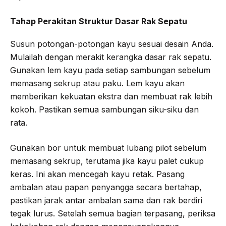
Tahap Perakitan Struktur Dasar Rak Sepatu
Susun potongan-potongan kayu sesuai desain Anda.
Mulailah dengan merakit kerangka dasar rak sepatu.
Gunakan lem kayu pada setiap sambungan sebelum
memasang sekrup atau paku. Lem kayu akan
memberikan kekuatan ekstra dan membuat rak lebih
kokoh. Pastikan semua sambungan siku-siku dan
rata.
Gunakan bor untuk membuat lubang pilot sebelum
memasang sekrup, terutama jika kayu palet cukup
keras. Ini akan mencegah kayu retak. Pasang
ambalan atau papan penyangga secara bertahap,
pastikan jarak antar ambalan sama dan rak berdiri
tegak lurus. Setelah semua bagian terpasang, periksa