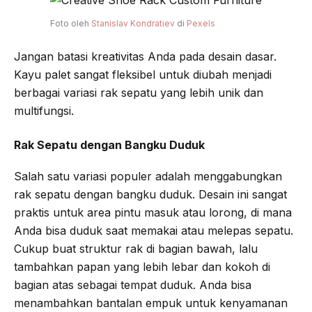
Foto oleh
Stanislav Kondratiev
di
Pexels
Jangan batasi kreativitas Anda pada desain dasar.
Kayu palet sangat fleksibel untuk diubah menjadi
berbagai variasi rak sepatu yang lebih unik dan
multifungsi.
Rak Sepatu dengan Bangku Duduk
Salah satu variasi populer adalah menggabungkan
rak sepatu dengan bangku duduk. Desain ini sangat
praktis untuk area pintu masuk atau lorong, di mana
Anda bisa duduk saat memakai atau melepas sepatu.
Cukup buat struktur rak di bagian bawah, lalu
tambahkan papan yang lebih lebar dan kokoh di
bagian atas sebagai tempat duduk. Anda bisa
menambahkan bantalan empuk untuk kenyamanan