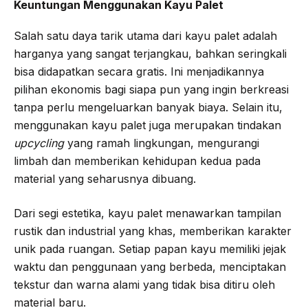
Keuntungan Menggunakan Kayu Palet
Salah satu daya tarik utama dari kayu palet adalah
harganya yang sangat terjangkau, bahkan seringkali
bisa didapatkan secara gratis. Ini menjadikannya
pilihan ekonomis bagi siapa pun yang ingin berkreasi
tanpa perlu mengeluarkan banyak biaya. Selain itu,
menggunakan kayu palet juga merupakan tindakan
upcycling
yang ramah lingkungan, mengurangi
limbah dan memberikan kehidupan kedua pada
material yang seharusnya dibuang.
Dari segi estetika, kayu palet menawarkan tampilan
rustik dan industrial yang khas, memberikan karakter
unik pada ruangan. Setiap papan kayu memiliki jejak
waktu dan penggunaan yang berbeda, menciptakan
tekstur dan warna alami yang tidak bisa ditiru oleh
material baru.