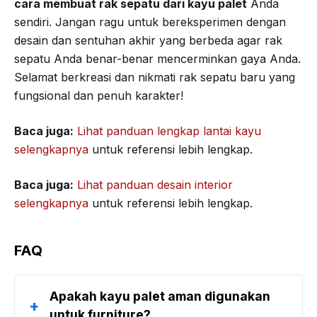
cara membuat rak sepatu dari kayu palet
Anda
sendiri. Jangan ragu untuk bereksperimen dengan
desain dan sentuhan akhir yang berbeda agar rak
sepatu Anda benar-benar mencerminkan gaya Anda.
Selamat berkreasi dan nikmati rak sepatu baru yang
fungsional dan penuh karakter!
Baca juga:
Lihat panduan lengkap lantai kayu
selengkapnya
untuk referensi lebih lengkap.
Baca juga:
Lihat panduan desain interior
selengkapnya
untuk referensi lebih lengkap.
FAQ
Apakah kayu palet aman digunakan
+
untuk furniture?