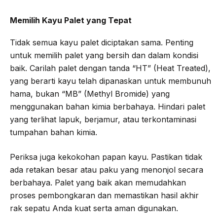
Memilih Kayu Palet yang Tepat
Tidak semua kayu palet diciptakan sama. Penting
untuk memilih palet yang bersih dan dalam kondisi
baik. Carilah palet dengan tanda “HT” (Heat Treated),
yang berarti kayu telah dipanaskan untuk membunuh
hama, bukan “MB” (Methyl Bromide) yang
menggunakan bahan kimia berbahaya. Hindari palet
yang terlihat lapuk, berjamur, atau terkontaminasi
tumpahan bahan kimia.
Periksa juga kekokohan papan kayu. Pastikan tidak
ada retakan besar atau paku yang menonjol secara
berbahaya. Palet yang baik akan memudahkan
proses pembongkaran dan memastikan hasil akhir
rak sepatu Anda kuat serta aman digunakan.