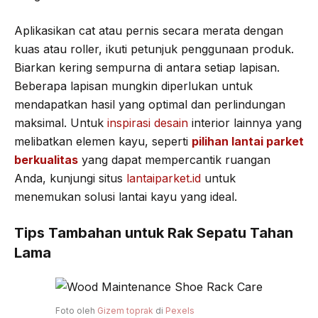
Aplikasikan cat atau pernis secara merata dengan
kuas atau roller, ikuti petunjuk penggunaan produk.
Biarkan kering sempurna di antara setiap lapisan.
Beberapa lapisan mungkin diperlukan untuk
mendapatkan hasil yang optimal dan perlindungan
maksimal. Untuk
inspirasi desain
interior lainnya yang
melibatkan elemen kayu, seperti
pilihan lantai parket
berkualitas
yang dapat mempercantik ruangan
Anda, kunjungi situs
lantaiparket.id
untuk
menemukan solusi lantai kayu yang ideal.
Tips Tambahan untuk Rak Sepatu Tahan
Lama
Foto oleh
Gizem toprak
di
Pexels