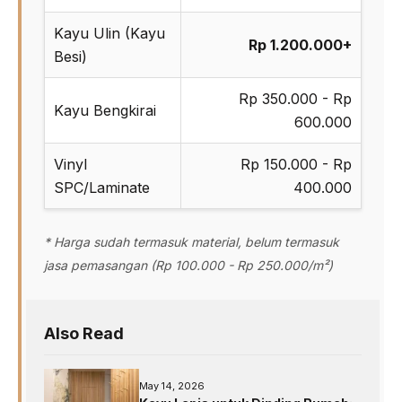
Kayu Ulin (Kayu
Rp 1.200.000+
Besi)
Rp 350.000 - Rp
Kayu Bengkirai
600.000
Vinyl
Rp 150.000 - Rp
SPC/Laminate
400.000
* Harga sudah termasuk material, belum termasuk
jasa pemasangan (Rp 100.000 - Rp 250.000/m²)
Also Read
May 14, 2026