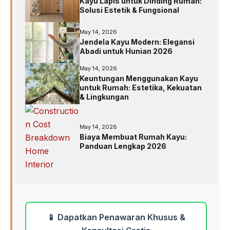
Kayu Lapis untuk Dinding Rumah:
Solusi Estetik & Fungsional
May 14, 2026
Jendela Kayu Modern: Elegansi
Abadi untuk Hunian 2026
May 14, 2026
Keuntungan Menggunakan Kayu
untuk Rumah: Estetika, Kekuatan
& Lingkungan
May 14, 2026
Biaya Membuat Rumah Kayu:
Panduan Lengkap 2026
📱 Dapatkan Penawaran Khusus &