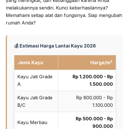
yang meningkat, dan kebanggaan karena Anda
melakukannya sendiri. Kunci keberhasilannya?
Memahami setiap alat dan fungsinya. Siap mengubah
rumah Anda?
💰 Estimasi Harga Lantai Kayu 2026
Jenis Kayu
Harga/m²
Kayu Jati Grade
Rp 1.200.000 - Rp
A
1.500.000
Kayu Jati Grade
Rp 800.000 - Rp
B/C
1.100.000
Rp 500.000 - Rp
Kayu Merbau
900.000