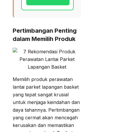
Pertimbangan Penting
dalam Memilih Produk
Memilih produk perawatan
lantai parket lapangan basket
yang tepat sangat krusial
untuk menjaga keindahan dan
daya tahannya. Pertimbangan
yang cermat akan mencegah
kerusakan dan memastikan