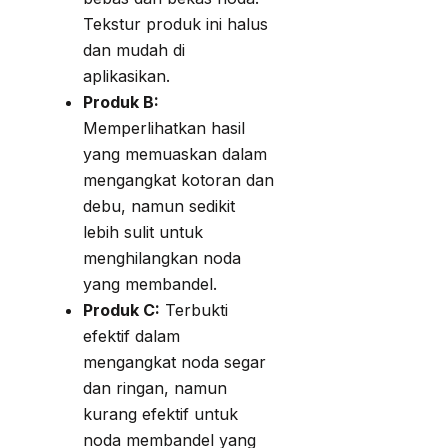
Tekstur produk ini halus
dan mudah di
aplikasikan.
Produk B:
Memperlihatkan hasil
yang memuaskan dalam
mengangkat kotoran dan
debu, namun sedikit
lebih sulit untuk
menghilangkan noda
yang membandel.
Produk C:
Terbukti
efektif dalam
mengangkat noda segar
dan ringan, namun
kurang efektif untuk
noda membandel yang