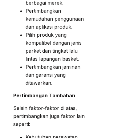
berbagai merek.
Pertimbangkan
kemudahan penggunaan
dan aplikasi produk.
Pilih produk yang
kompatibel dengan jenis
parket dan tingkat lalu
lintas lapangan basket.
Pertimbangkan jaminan
dan garansi yang
ditawarkan.
Pertimbangan Tambahan
Selain faktor-faktor di atas,
pertimbangkan juga faktor lain
seperti:
Kebutuhan perawatan