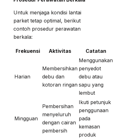
Untuk menjaga kondisi lantai
parket tetap optimal, berikut
contoh prosedur perawatan
berkala:
Frekuensi
Aktivitas
Catatan
Menggunakan
Membersihkan
penyedot
Harian
debu dan
debu atau
kotoran ringan
sapu yang
lembut
Ikuti petunjuk
Pembersihan
penggunaan
menyeluruh
Mingguan
pada
dengan cairan
kemasan
pembersih
produk