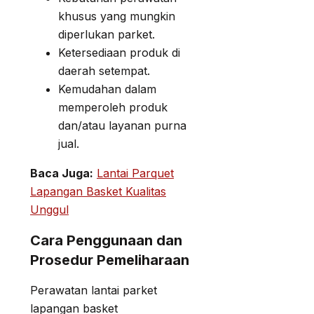
khusus yang mungkin
diperlukan parket.
Ketersediaan produk di
daerah setempat.
Kemudahan dalam
memperoleh produk
dan/atau layanan purna
jual.
Baca Juga:
Lantai Parquet
Lapangan Basket Kualitas
Unggul
Cara Penggunaan dan
Prosedur Pemeliharaan
Perawatan lantai parket
lapangan basket