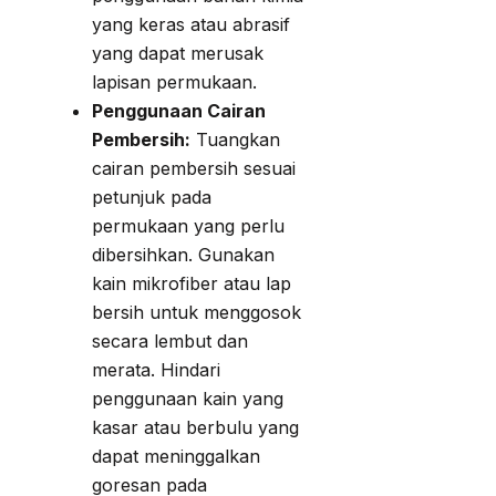
yang keras atau abrasif
yang dapat merusak
lapisan permukaan.
Penggunaan Cairan
Pembersih:
Tuangkan
cairan pembersih sesuai
petunjuk pada
permukaan yang perlu
dibersihkan. Gunakan
kain mikrofiber atau lap
bersih untuk menggosok
secara lembut dan
merata. Hindari
penggunaan kain yang
kasar atau berbulu yang
dapat meninggalkan
goresan pada