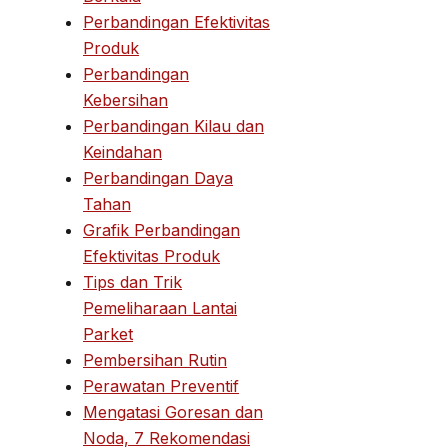
Perbandingan Efektivitas
Produk
Perbandingan
Kebersihan
Perbandingan Kilau dan
Keindahan
Perbandingan Daya
Tahan
Grafik Perbandingan
Efektivitas Produk
Tips dan Trik
Pemeliharaan Lantai
Parket
Pembersihan Rutin
Perawatan Preventif
Mengatasi Goresan dan
Noda, 7 Rekomendasi