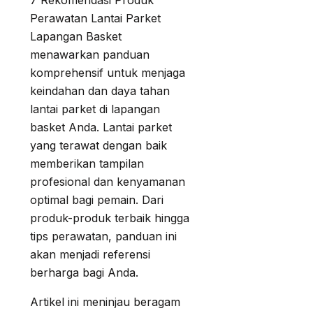
Perawatan Lantai Parket
Lapangan Basket
menawarkan panduan
komprehensif untuk menjaga
keindahan dan daya tahan
lantai parket di lapangan
basket Anda. Lantai parket
yang terawat dengan baik
memberikan tampilan
profesional dan kenyamanan
optimal bagi pemain. Dari
produk-produk terbaik hingga
tips perawatan, panduan ini
akan menjadi referensi
berharga bagi Anda.
Artikel ini meninjau beragam