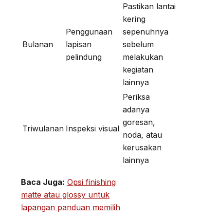
Pastikan lantai
kering
Penggunaan
sepenuhnya
Bulanan
lapisan
sebelum
pelindung
melakukan
kegiatan
lainnya
Periksa
adanya
goresan,
Triwulanan
Inspeksi visual
noda, atau
kerusakan
lainnya
Baca Juga:
Opsi finishing
matte atau glossy untuk
lapangan panduan memilih