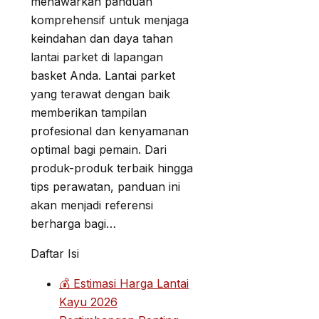
menawarkan panduan
komprehensif untuk menjaga
keindahan dan daya tahan
lantai parket di lapangan
basket Anda. Lantai parket
yang terawat dengan baik
memberikan tampilan
profesional dan kenyamanan
optimal bagi pemain. Dari
produk-produk terbaik hingga
tips perawatan, panduan ini
akan menjadi referensi
berharga bagi…
Daftar Isi
💰 Estimasi Harga Lantai
Kayu 2026