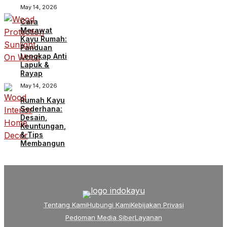
May 14, 2026
Cara
Merawat
Kayu Rumah:
Panduan
Lengkap Anti
Lapuk &
Rayap
May 14, 2026
Rumah Kayu
Sederhana:
Desain,
Keuntungan,
& Tips
Membangun
Tentang Kami
Hubungi Kami
Kebijakan Privasi
Pedoman Media Siber
Layanan