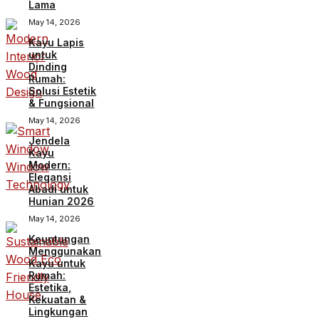
Lama
May 14, 2026
Kayu Lapis
untuk
Dinding
Rumah:
Solusi Estetik
& Fungsional
May 14, 2026
Jendela
Kayu
Modern:
Elegansi
Abadi untuk
Hunian 2026
May 14, 2026
Keuntungan
Menggunakan
Kayu untuk
Rumah:
Estetika,
Kekuatan &
Lingkungan