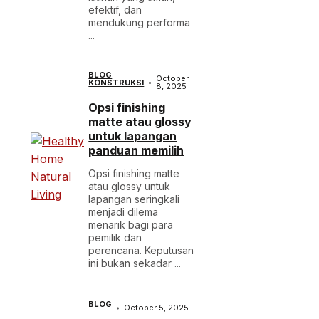
efektif, dan
mendukung performa
...
BLOG
October
KONSTRUKSI
8, 2025
Opsi finishing
matte atau glossy
untuk lapangan
panduan memilih
Opsi finishing matte
atau glossy untuk
lapangan seringkali
menjadi dilema
menarik bagi para
pemilik dan
perencana. Keputusan
ini bukan sekadar ...
BLOG
October 5, 2025