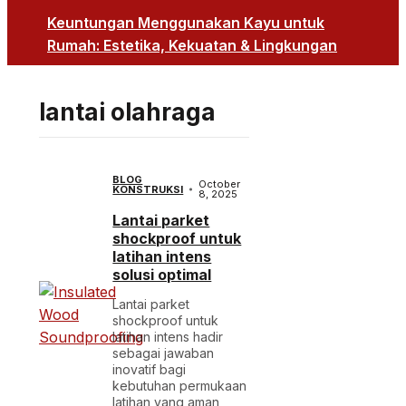
Keuntungan Menggunakan Kayu untuk
Rumah: Estetika, Kekuatan & Lingkungan
lantai olahraga
BLOG
October
KONSTRUKSI
8, 2025
Lantai parket
shockproof untuk
latihan intens
solusi optimal
Lantai parket
shockproof untuk
latihan intens hadir
sebagai jawaban
inovatif bagi
kebutuhan permukaan
latihan yang aman,