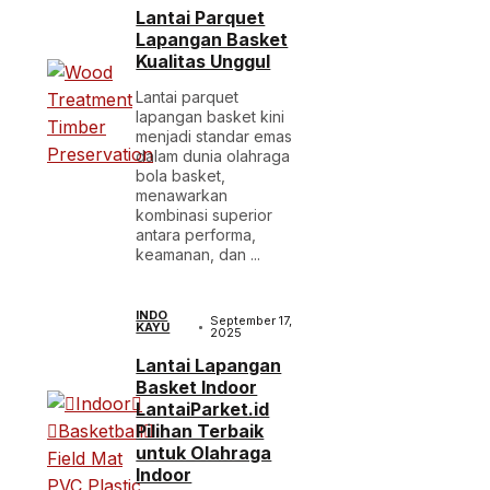
Lantai Parquet
Lapangan Basket
Kualitas Unggul
Lantai parquet
lapangan basket kini
menjadi standar emas
dalam dunia olahraga
bola basket,
menawarkan
kombinasi superior
antara performa,
keamanan, dan ...
INDO
September 17,
KAYU
2025
Lantai Lapangan
Basket Indoor
LantaiParket.id
Pilihan Terbaik
untuk Olahraga
Indoor