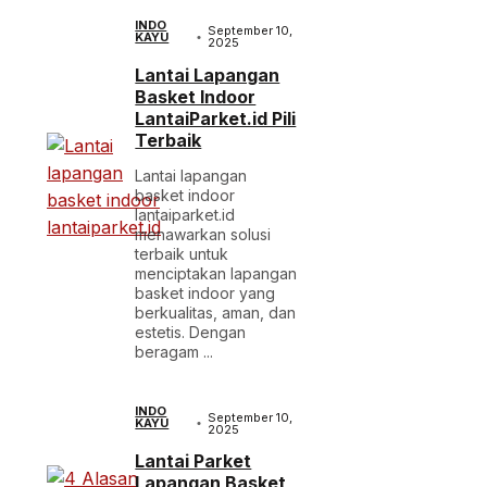
INDO
September 10,
KAYU
2025
Lantai Lapangan
Basket Indoor
LantaiParket.id Pili
Terbaik
Lantai lapangan
basket indoor
lantaiparket.id
menawarkan solusi
terbaik untuk
menciptakan lapangan
basket indoor yang
berkualitas, aman, dan
estetis. Dengan
beragam ...
INDO
September 10,
KAYU
2025
Lantai Parket
Lapangan Basket