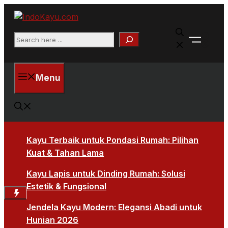
Skip
to
Faceb
content
Search
X
Menu
Kayu Terbaik untuk Pondasi Rumah: Pilihan
Kuat & Tahan Lama
Kayu Lapis untuk Dinding Rumah: Solusi
Estetik & Fungsional
Jendela Kayu Modern: Elegansi Abadi untuk
Hunian 2026