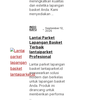
meningkatkan kualitas
dan estetika lapangan
basket Anda. Kami
menyediakan ...
INDO
September 12,
KAYU
2025
Lantai Parket
Lapangan Basket
Terbaik
lantaiparket
Profesional
Lantai parket lapangan
basket lantaiparket.id
menawarkan solusi
modern dan berkelas
untuk lapangan basket
Anda. Produk ini
dirancang untuk
memberikan performa
...