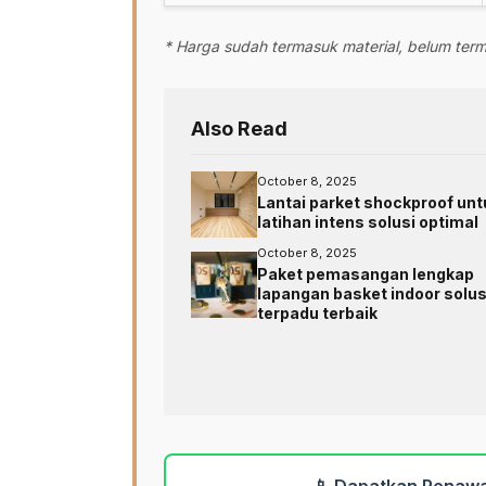
* Harga sudah termasuk material, belum te
Also Read
October 8, 2025
Lantai parket shockproof unt
latihan intens solusi optimal
October 8, 2025
Paket pemasangan lengkap
lapangan basket indoor solus
terpadu terbaik
📱 Dapatkan Penawa