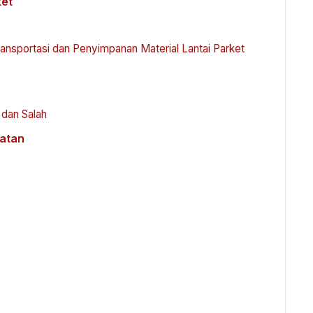
ket
ansportasi dan Penyimpanan Material Lantai Parket
dan Salah
atan