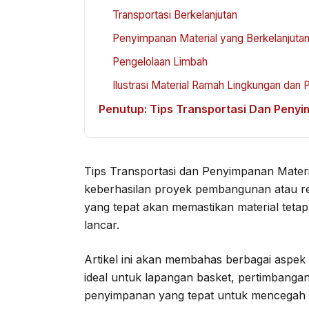
Transportasi Berkelanjutan
Penyimpanan Material yang Berkelanjuta
Pengelolaan Limbah
Ilustrasi Material Ramah Lingkungan dan 
Penutup: Tips Transportasi Dan Penyi
Tips Transportasi dan Penyimpanan Materi
keberhasilan proyek pembangunan atau r
yang tepat akan memastikan material tetap 
lancar.
Artikel ini akan membahas berbagai aspek pe
ideal untuk lapangan basket, pertimbangan
penyimpanan yang tepat untuk mencegah k