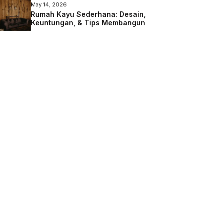
May 14, 2026
Rumah Kayu Sederhana: Desain,
Keuntungan, & Tips Membangun