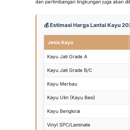
dan pertimbangan lingkungan juga akan di
💰 Estimasi Harga Lantai Kayu 2
Jenis Kayu
Kayu Jati Grade A
Kayu Jati Grade B/C
Kayu Merbau
Kayu Ulin (Kayu Besi)
Kayu Bengkirai
Vinyl SPC/Laminate