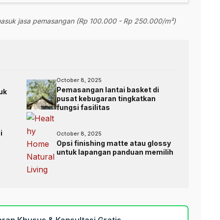
rmasuk jasa pemasangan (Rp 100.000 - Rp 250.000/m²)
October 8, 2025
Pemasangan lantai basket di
uk
pusat kebugaran tingkatkan
fungsi fasilitas
i
October 8, 2025
Opsi finishing matte atau glossy
untuk lapangan panduan memilih
ran Khusus & Konsultasi Gratis