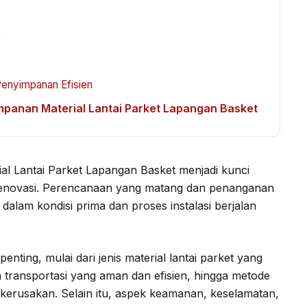
n
Penyimpanan Efisien
mpanan Material Lantai Parket Lapangan Basket
al Lantai Parket Lapangan Basket menjadi kunci
enovasi. Perencanaan yang matang dan penanganan
dalam kondisi prima dan proses instalasi berjalan
nting, mulai dari jenis material lantai parket yang
 transportasi yang aman dan efisien, hingga metode
erusakan. Selain itu, aspek keamanan, keselamatan,