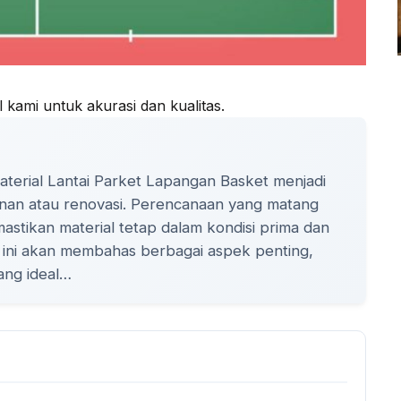
ial kami untuk akurasi dan kualitas.
terial Lantai Parket Lapangan Basket menjadi
nan atau renovasi. Perencanaan yang matang
tikan material tetap dalam kondisi prima dan
kel ini akan membahas berbagai aspek penting,
yang ideal…