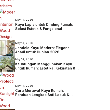
May 14, 2026
Kayu Lapis untuk Dinding Rumah:
Solusi Estetik & Fungsional
May 14, 2026
Jendela Kayu Modern: Elegansi
Abadi untuk Hunian 2026
May 14, 2026
Keuntungan Menggunakan Kayu
untuk Rumah: Estetika, Kekuatan &
Lingkungan
May 14, 2026
Cara Merawat Kayu Rumah:
Panduan Lengkap Anti Lapuk &
Rayap