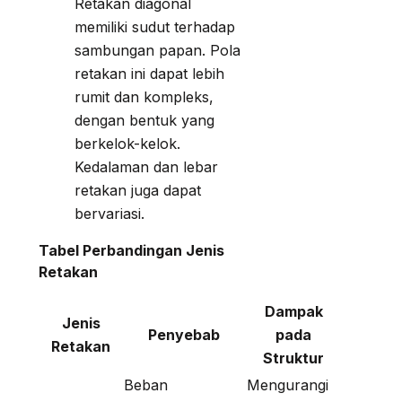
Retakan diagonal
memiliki sudut terhadap
sambungan papan. Pola
retakan ini dapat lebih
rumit dan kompleks,
dengan bentuk yang
berkelok-kelok.
Kedalaman dan lebar
retakan juga dapat
bervariasi.
Tabel Perbandingan Jenis
Retakan
Dampak
Jenis
Penyebab
pada
Retakan
Struktur
Beban
Mengurangi