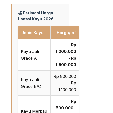
💰 Estimasi Harga
Lantai Kayu 2026
Jenis Kayu
Harga/m²
Rp
Kayu Jati
1.200.000
Grade A
- Rp
1.500.000
Rp 800.000
Kayu Jati
- Rp
Grade B/C
1.100.000
Rp
500.000 -
Kayu Merbau