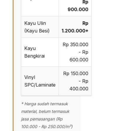
Rp
900.000
Kayu Ulin
Rp
(Kayu Besi)
1.200.000+
Rp 350.000
Kayu
- Rp
Bengkirai
600.000
Rp 150.000
Vinyl
- Rp
SPC/Laminate
400.000
* Harga sudah termasuk
material, belum termasuk
jasa pemasangan (Rp
100.000 - Rp 250.000/m²)