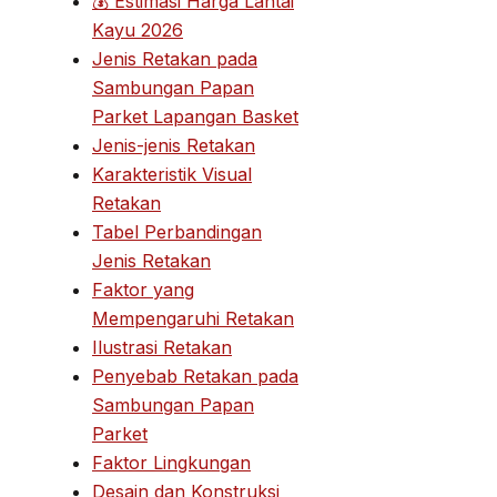
💰 Estimasi Harga Lantai
Kayu 2026
Jenis Retakan pada
Sambungan Papan
Parket Lapangan Basket
Jenis-jenis Retakan
Karakteristik Visual
Retakan
Tabel Perbandingan
Jenis Retakan
Faktor yang
Mempengaruhi Retakan
Ilustrasi Retakan
Penyebab Retakan pada
Sambungan Papan
Parket
Faktor Lingkungan
Desain dan Konstruksi