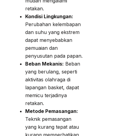
mudah mengalami
retakan.
Kondisi Lingkungan:
Perubahan kelembapan
dan suhu yang ekstrem
dapat menyebabkan
pemuaian dan
penyusutan pada papan.
Beban Mekanis:
Beban
yang berulang, seperti
aktivitas olahraga di
lapangan basket, dapat
memicu terjadinya
retakan.
Metode Pemasangan:
Teknik pemasangan
yang kurang tepat atau
kurang memperhatikan