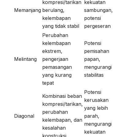
kompresi/tarikan
kekuatan
Memanjang
berulang,
sambungan,
kelembapan
potensi
yang tidak stabil
pergeseran
Perubahan
kelembapan
Potensi
ekstrem,
pemisahan
Melintang
pengerjaan
papan,
pemasangan
mengurangi
yang kurang
stabilitas
tepat
Potensi
Kombinasi beban
kerusakan
kompresi/tarikan,
yang lebih
perubahan
Diagonal
parah,
kelembapan, dan
mengurangi
kesalahan
kekuatan
konstruksi