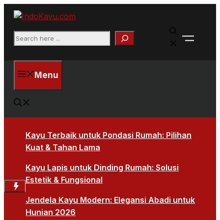
Skip
to
Faceb
content
Search
X
Menu
Kayu Terbaik untuk Pondasi Rumah: Pilihan
Kuat & Tahan Lama
Kayu Lapis untuk Dinding Rumah: Solusi
Estetik & Fungsional
Jendela Kayu Modern: Elegansi Abadi untuk
Hunian 2026