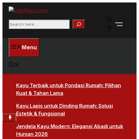
Skip
to
Faceb
content
Search
X
Menu
Kayu Terbaik untuk Pondasi Rumah: Pilihan
Kuat & Tahan Lama
Kayu Lapis untuk Dinding Rumah: Solusi
Estetik & Fungsional
Jendela Kayu Modern: Elegansi Abadi untuk
Hunian 2026