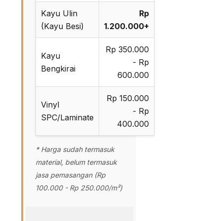
Kayu Ulin
Rp
(Kayu Besi)
1.200.000+
Rp 350.000
Kayu
- Rp
Bengkirai
600.000
Rp 150.000
Vinyl
- Rp
SPC/Laminate
400.000
* Harga sudah termasuk
material, belum termasuk
jasa pemasangan (Rp
100.000 - Rp 250.000/m²)