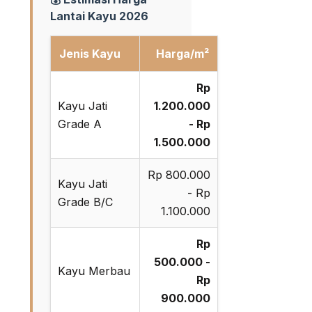
Lantai Kayu 2026
Jenis Kayu
Harga/m²
Rp
Kayu Jati
1.200.000
Grade A
- Rp
1.500.000
Rp 800.000
Kayu Jati
- Rp
Grade B/C
1.100.000
Rp
500.000 -
Kayu Merbau
Rp
900.000