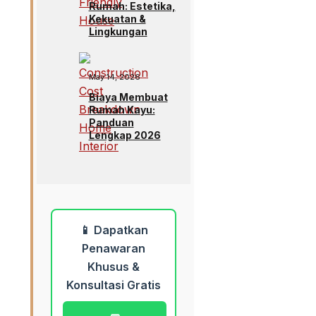
Rumah: Estetika,
Kekuatan &
Lingkungan
May 14, 2026
Biaya Membuat
Rumah Kayu:
Panduan
Lengkap 2026
📱 Dapatkan
Penawaran
Khusus &
Konsultasi Gratis