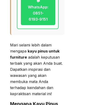
💬
WhatsApp:
0851-
6193-9151
Mari selami lebih dalam
mengapa
kayu pinus untuk
furniture
adalah keputusan
terbaik yang akan Anda buat.
Dapatkan inspirasi dan
wawasan yang akan
membuka mata Anda
terhadap keindahan dan
kepraktisan material ini!
Mengapa Kayu Pinus