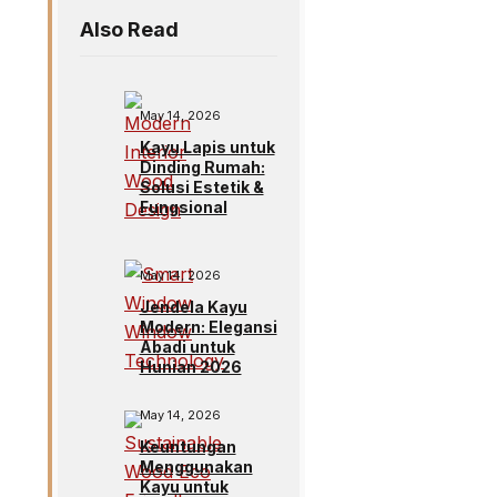
Also Read
May 14, 2026
Kayu Lapis untuk
Dinding Rumah:
Solusi Estetik &
Fungsional
May 14, 2026
Jendela Kayu
Modern: Elegansi
Abadi untuk
Hunian 2026
May 14, 2026
Keuntungan
Menggunakan
Kayu untuk