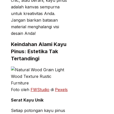
chic, atau berani, kayu pinus
adalah kanvas sempurna
untuk kreativitas Anda.
Jangan biarkan batasan
material menghalangi visi
desain Anda!
Keindahan Alami Kayu
Pinus: Estetika Tak
Tertandingi
Foto oleh
FWStudio
di
Pexels
Serat Kayu Unik
Setiap potongan kayu pinus