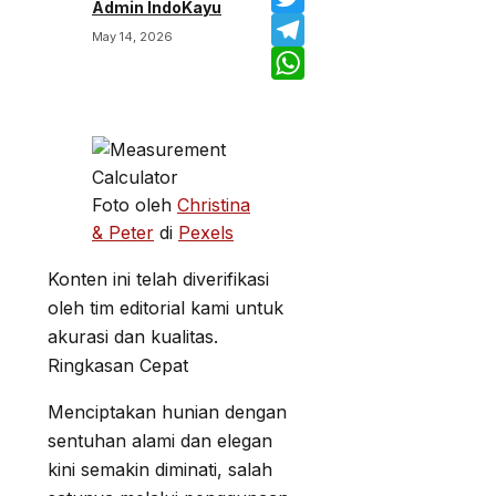
Admin IndoKayu
Twitter
May 14, 2026
Telegram
WhatsApp
Foto oleh
Christina
& Peter
di
Pexels
Konten ini telah diverifikasi
oleh tim editorial kami untuk
akurasi dan kualitas.
Ringkasan Cepat
Menciptakan hunian dengan
sentuhan alami dan elegan
kini semakin diminati, salah