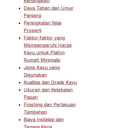
Kehangatan
Daya Tahan dan Umur
Panjang
Peningkatan Nilai
Properti
Faktor-faktor yang
Mempengaruhi Harga
Kayu untuk Plafon
Rumah Minimalis
Jenis Kayu yang
Digunakan
Kualitas dan Grade Kayu
Ukuran dan Ketebalan
Papan
Finishing dan Perlakuan
Tambahan
Biaya Instalasi dan
Tenaga Kerja