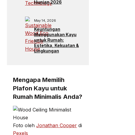
Hunian 2026
May 14, 2026
Keuntungan
Menggunakan Kayu
untuk Rumah:
Estetika, Kekuatan &
Lingkungan
Mengapa Memilih
Plafon Kayu untuk
Rumah Minimalis Anda?
Foto oleh
Jonathan Cooper
di
Pexels