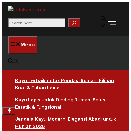
Skip
to
Faceb
content
Search
X
Menu
Kayu Terbaik untuk Pondasi Rumah: Pilihan
Kuat & Tahan Lama
Kayu Lapis untuk Dinding Rumah: Solusi
Estetik & Fungsional
Jendela Kayu Modern: Elegansi Abadi untuk
Hunian 2026