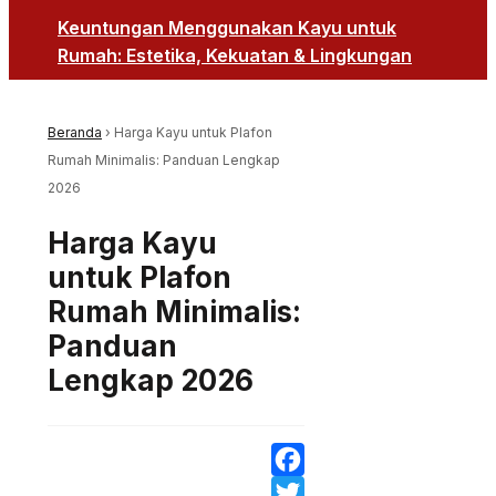
Keuntungan Menggunakan Kayu untuk
Rumah: Estetika, Kekuatan & Lingkungan
Beranda
›
Harga Kayu untuk Plafon
Rumah Minimalis: Panduan Lengkap
2026
Harga Kayu
untuk Plafon
Rumah Minimalis:
Panduan
Lengkap 2026
Facebook