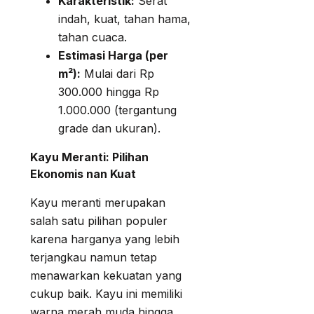
Karakteristik:
Serat
indah, kuat, tahan hama,
tahan cuaca.
Estimasi Harga (per
m²):
Mulai dari Rp
300.000 hingga Rp
1.000.000 (tergantung
grade dan ukuran).
Kayu Meranti: Pilihan
Ekonomis nan Kuat
Kayu meranti merupakan
salah satu pilihan populer
karena harganya yang lebih
terjangkau namun tetap
menawarkan kekuatan yang
cukup baik. Kayu ini memiliki
warna merah muda hingga