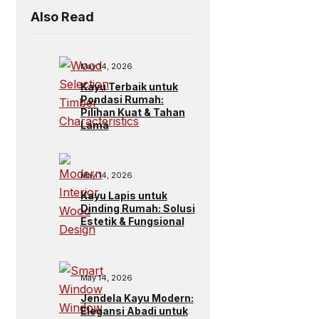
Also Read
May 14, 2026
Kayu Terbaik untuk
Pondasi Rumah:
Pilihan Kuat & Tahan
Lama
May 14, 2026
Kayu Lapis untuk
Dinding Rumah: Solusi
Estetik & Fungsional
May 14, 2026
Jendela Kayu Modern:
Elegansi Abadi untuk