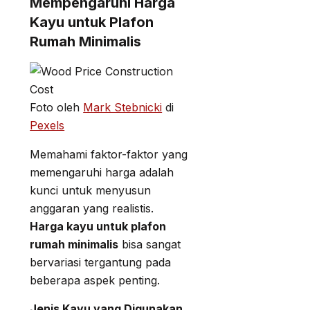
Mempengaruhi Harga
Kayu untuk Plafon
Rumah Minimalis
Foto oleh
Mark Stebnicki
di
Pexels
Memahami faktor-faktor yang
memengaruhi harga adalah
kunci untuk menyusun
anggaran yang realistis.
Harga kayu untuk plafon
rumah minimalis
bisa sangat
bervariasi tergantung pada
beberapa aspek penting.
Jenis Kayu yang Digunakan