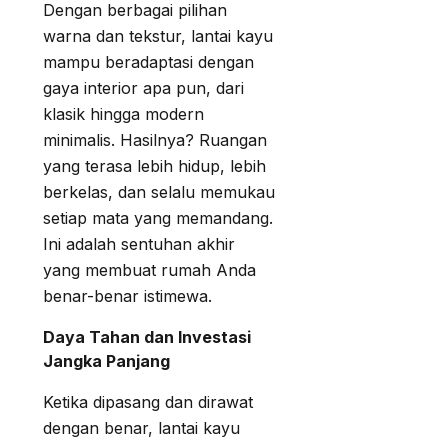
Dengan berbagai pilihan
warna dan tekstur, lantai kayu
mampu beradaptasi dengan
gaya interior apa pun, dari
klasik hingga modern
minimalis. Hasilnya? Ruangan
yang terasa lebih hidup, lebih
berkelas, dan selalu memukau
setiap mata yang memandang.
Ini adalah sentuhan akhir
yang membuat rumah Anda
benar-benar istimewa.
Daya Tahan dan Investasi
Jangka Panjang
Ketika dipasang dan dirawat
dengan benar, lantai kayu