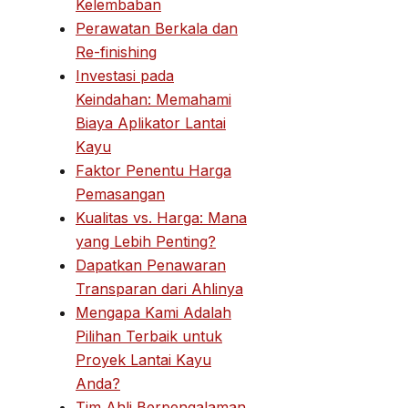
Kelembaban
Perawatan Berkala dan
Re-finishing
Investasi pada
Keindahan: Memahami
Biaya Aplikator Lantai
Kayu
Faktor Penentu Harga
Pemasangan
Kualitas vs. Harga: Mana
yang Lebih Penting?
Dapatkan Penawaran
Transparan dari Ahlinya
Mengapa Kami Adalah
Pilihan Terbaik untuk
Proyek Lantai Kayu
Anda?
Tim Ahli Berpengalaman