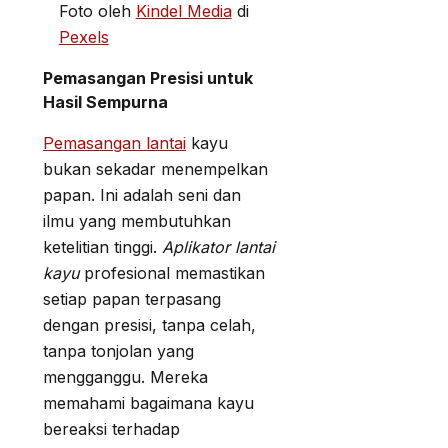
Foto oleh
Kindel Media
di
Pexels
Pemasangan Presisi untuk
Hasil Sempurna
Pemasangan lantai
kayu
bukan sekadar menempelkan
papan. Ini adalah seni dan
ilmu yang membutuhkan
ketelitian tinggi.
Aplikator lantai
kayu
profesional memastikan
setiap papan terpasang
dengan presisi, tanpa celah,
tanpa tonjolan yang
mengganggu. Mereka
memahami bagaimana kayu
bereaksi terhadap