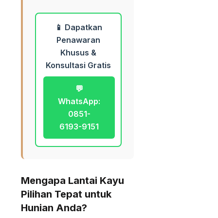
📱 Dapatkan
Penawaran
Khusus &
Konsultasi Gratis
💬
WhatsApp:
0851-
6193-9151
Mengapa Lantai Kayu
Pilihan Tepat untuk
Hunian Anda?