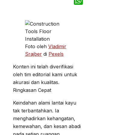
Telegram
WhatsApp
Foto oleh
Vladimir
Srajber
di
Pexels
Konten ini telah diverifikasi
oleh tim editorial kami untuk
akurasi dan kualitas.
Ringkasan Cepat
Keindahan alami lantai kayu
tak terbantahkan. Ia
menghadirkan kehangatan,
kemewahan, dan kesan abadi
pada setiap ruangan.