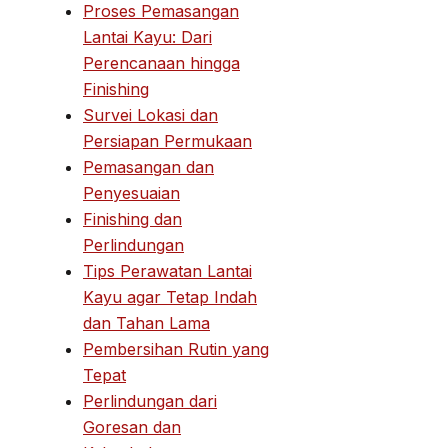
Proses Pemasangan
Lantai Kayu: Dari
Perencanaan hingga
Finishing
Survei Lokasi dan
Persiapan Permukaan
Pemasangan dan
Penyesuaian
Finishing dan
Perlindungan
Tips Perawatan Lantai
Kayu agar Tetap Indah
dan Tahan Lama
Pembersihan Rutin yang
Tepat
Perlindungan dari
Goresan dan