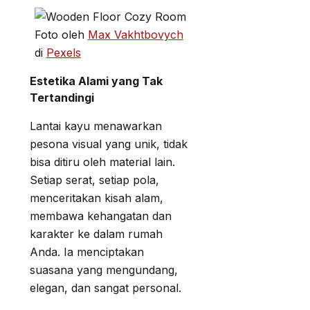
Foto oleh
Max Vakhtbovych
di
Pexels
Estetika Alami yang Tak
Tertandingi
Lantai kayu menawarkan
pesona visual yang unik, tidak
bisa ditiru oleh material lain.
Setiap serat, setiap pola,
menceritakan kisah alam,
membawa kehangatan dan
karakter ke dalam rumah
Anda. Ia menciptakan
suasana yang mengundang,
elegan, dan sangat personal.