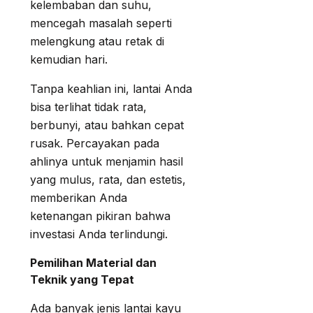
kelembaban dan suhu,
mencegah masalah seperti
melengkung atau retak di
kemudian hari.
Tanpa keahlian ini, lantai Anda
bisa terlihat tidak rata,
berbunyi, atau bahkan cepat
rusak. Percayakan pada
ahlinya untuk menjamin hasil
yang mulus, rata, dan estetis,
memberikan Anda
ketenangan pikiran bahwa
investasi Anda terlindungi.
Pemilihan Material dan
Teknik yang Tepat
Ada banyak jenis lantai kayu