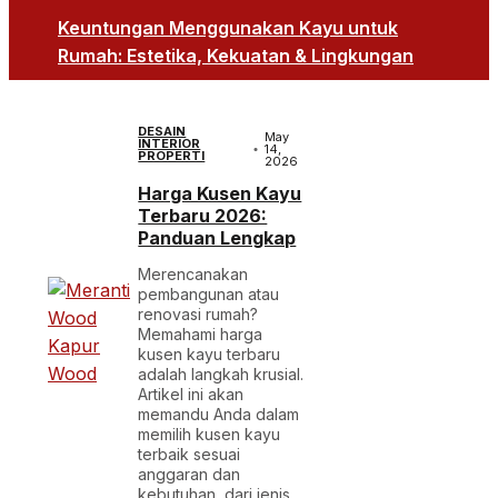
Keuntungan Menggunakan Kayu untuk
Rumah: Estetika, Kekuatan & Lingkungan
DESAIN
May
INTERIOR
14,
PROPERTI
2026
Harga Kusen Kayu
Terbaru 2026:
Panduan Lengkap
Merencanakan
pembangunan atau
renovasi rumah?
Memahami harga
kusen kayu terbaru
adalah langkah krusial.
Artikel ini akan
memandu Anda dalam
memilih kusen kayu
terbaik sesuai
anggaran dan
kebutuhan, dari jenis