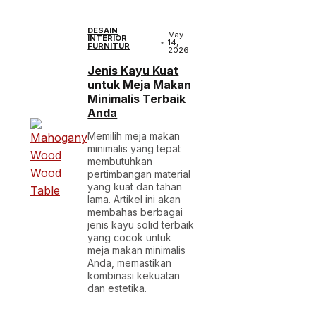
DESAIN
May
INTERIOR
14,
FURNITUR
2026
Jenis Kayu Kuat
untuk Meja Makan
Minimalis Terbaik
Anda
Memilih meja makan
minimalis yang tepat
membutuhkan
pertimbangan material
yang kuat dan tahan
lama. Artikel ini akan
membahas berbagai
jenis kayu solid terbaik
yang cocok untuk
meja makan minimalis
Anda, memastikan
kombinasi kekuatan
dan estetika.