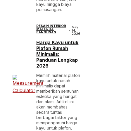
kayu hingga biaya
pemasangan.
DESAIN INTERIOR
May
MATERIAL
14,
BANGUNAN
2026
Harga Kayu untuk
Plafon Rumah
Minimalis:
Panduan Lengkap
2026
Memilih material plafon
kayu untuk rumah
minimalis dapat
memberikan sentuhan
estetika yang hangat
dan alami. Artikel ini
akan membahas
secara tuntas
berbagai faktor yang
mempengaruhi harga
kayu untuk plafon,