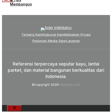
Membangun
Tentang Kami
Hubungi Kami
Kebijakan Privasi
Pedoman Media Siber
Layanan
Referensi terpercaya seputar kayu, lantai
parket, dan material bangunan berkualitas dari
Indonesia.
©copyright 2026
IndoKayu.com