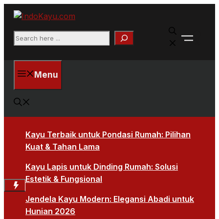
Skip
to
Faceb
content
Search
X
Menu
Kayu Terbaik untuk Pondasi Rumah: Pilihan
Kuat & Tahan Lama
Kayu Lapis untuk Dinding Rumah: Solusi
Estetik & Fungsional
Jendela Kayu Modern: Elegansi Abadi untuk
Hunian 2026