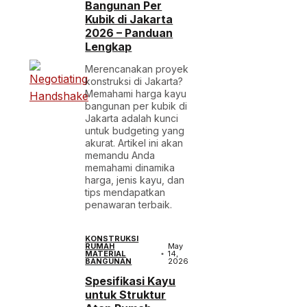
Bangunan Per
Kubik di Jakarta
2026 – Panduan
Lengkap
Merencanakan proyek
konstruksi di Jakarta?
Memahami harga kayu
bangunan per kubik di
Jakarta adalah kunci
untuk budgeting yang
akurat. Artikel ini akan
memandu Anda
memahami dinamika
harga, jenis kayu, dan
tips mendapatkan
penawaran terbaik.
KONSTRUKSI
RUMAH
May
MATERIAL
14,
BANGUNAN
2026
Spesifikasi Kayu
untuk Struktur