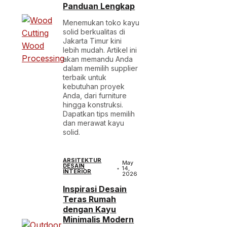
Panduan Lengkap
Menemukan toko kayu
solid berkualitas di
Jakarta Timur kini
lebih mudah. Artikel ini
akan memandu Anda
dalam memilih supplier
terbaik untuk
kebutuhan proyek
Anda, dari furniture
hingga konstruksi.
Dapatkan tips memilih
dan merawat kayu
solid.
ARSITEKTUR
May
DESAIN
14,
INTERIOR
2026
Inspirasi Desain
Teras Rumah
dengan Kayu
Minimalis Modern