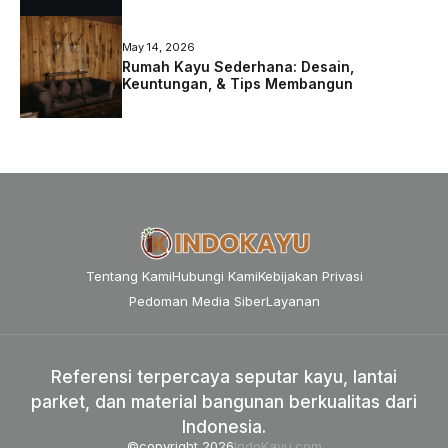
May 14, 2026
Rumah Kayu Sederhana: Desain,
Keuntungan, & Tips Membangun
Tentang Kami
Hubungi Kami
Kebijakan Privasi
Pedoman Media Siber
Layanan
Referensi terpercaya seputar kayu, lantai
parket, dan material bangunan berkualitas dari
Indonesia.
©copyright 2026
IndoKayu.com