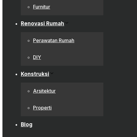
Furnitur
Renovasi Rumah
Perawatan Rumah
DIY
Konstruksi
Arsitektur
Properti
Blog