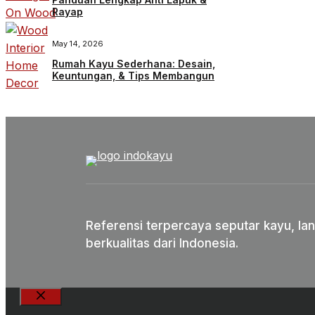
Rayap
May 14, 2026
Rumah Kayu Sederhana: Desain,
Keuntungan, & Tips Membangun
Referensi terpercaya seputar kayu, lan
berkualitas dari Indonesia.
Close