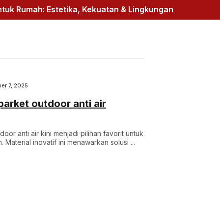
uk Rumah: Estetika, Kekuatan & Lingkungan
er 7, 2025
arket outdoor anti air
or anti air kini menjadi pilihan favorit untuk
Material inovatif ini menawarkan solusi ...