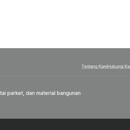
Tentang Kami
Hubungi Ka
tai parket, dan material bangunan