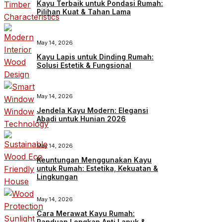
Kayu Terbaik untuk Pondasi Rumah:
Pilihan Kuat & Tahan Lama
May 14, 2026
Kayu Lapis untuk Dinding Rumah:
Solusi Estetik & Fungsional
May 14, 2026
Jendela Kayu Modern: Elegansi
Abadi untuk Hunian 2026
May 14, 2026
Keuntungan Menggunakan Kayu
untuk Rumah: Estetika, Kekuatan &
Lingkungan
May 14, 2026
Cara Merawat Kayu Rumah:
Panduan Lengkap Anti Lapuk &