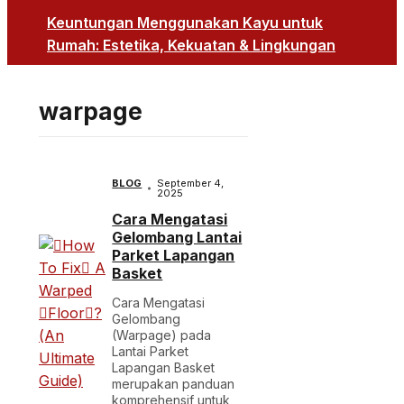
Keuntungan Menggunakan Kayu untuk
Rumah: Estetika, Kekuatan & Lingkungan
warpage
BLOG
September 4,
2025
Cara Mengatasi
Gelombang Lantai
Parket Lapangan
Basket
Cara Mengatasi
Gelombang
(Warpage) pada
Lantai Parket
Lapangan Basket
merupakan panduan
komprehensif untuk