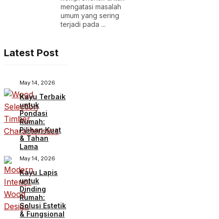
mengatasi masalah
umum yang sering
terjadi pada ...
Latest Post
May 14, 2026
Kayu Terbaik
untuk
Pondasi
Rumah:
Pilihan Kuat
& Tahan
Lama
May 14, 2026
Kayu Lapis
untuk
Dinding
Rumah:
Solusi Estetik
& Fungsional