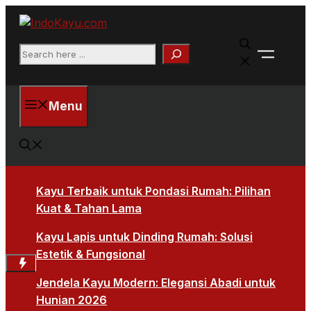
Skip
to
Faceb
content
Search
X
Menu
Kayu Terbaik untuk Pondasi Rumah: Pilihan
Kuat & Tahan Lama
Kayu Lapis untuk Dinding Rumah: Solusi
Estetik & Fungsional
Jendela Kayu Modern: Elegansi Abadi untuk
Hunian 2026