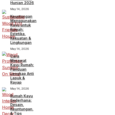
Hunian 2026
May 14, 2026
Keuntungan
Menggunakan
Kayu untuk
Rumah:
Estetika,
Kekuatan &
Lingkungan
May 14, 2026
Cara
Merawat
Kayu Rumah:
Panduan
Lengkap Anti
Lapuk &
Rayap
May 14, 2026
Rumah Kayu
Sederhana:
Desain,
Keuntungan,
& Tips