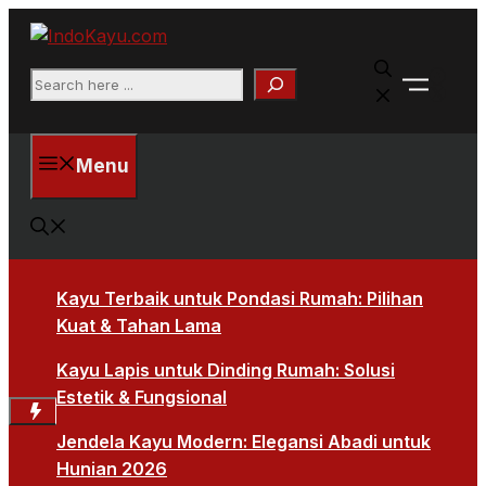
Skip
to
Faceb
content
Search
X
Menu
Kayu Terbaik untuk Pondasi Rumah: Pilihan
Kuat & Tahan Lama
Kayu Lapis untuk Dinding Rumah: Solusi
Estetik & Fungsional
Jendela Kayu Modern: Elegansi Abadi untuk
Hunian 2026