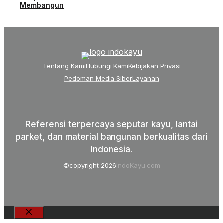
Membangun
Tentang Kami
Hubungi Kami
Kebijakan Privasi
Pedoman Media Siber
Layanan
Referensi terpercaya seputar kayu, lantai
parket, dan material bangunan berkualitas dari
Indonesia.
©copyright 2026
IndoKayu.com
Close