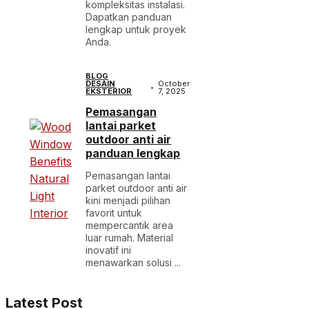
kompleksitas instalasi.
Dapatkan panduan
lengkap untuk proyek
Anda.
BLOG
DESAIN
October
EKSTERIOR
7, 2025
Pemasangan
lantai parket
outdoor anti air
panduan lengkap
Pemasangan lantai
parket outdoor anti air
kini menjadi pilihan
favorit untuk
mempercantik area
luar rumah. Material
inovatif ini
menawarkan solusi ...
Latest Post