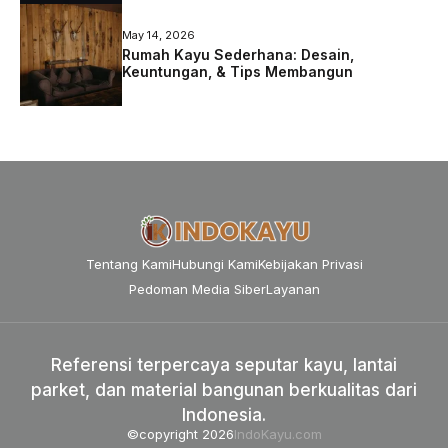
May 14, 2026
Rumah Kayu Sederhana: Desain,
Keuntungan, & Tips Membangun
Tentang Kami
Hubungi Kami
Kebijakan Privasi
Pedoman Media Siber
Layanan
Referensi terpercaya seputar kayu, lantai
parket, dan material bangunan berkualitas dari
Indonesia.
©copyright 2026
IndoKayu.com