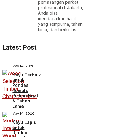
pemasangan parket
profesional di Jakarta,
Anda bisa
mendapatkan hasil
yang sempurna, tahan
lama, dan berkelas.
Latest Post
May 14, 2026
Kayu Terbaik
untuk
Pondasi
Rumah:
Pilihan Kuat
& Tahan
Lama
May 14, 2026
Kayu Lapis
untuk
Dinding