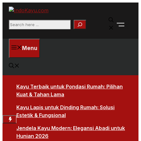
Skip
to
Faceb
content
Search
X
Menu
Kayu Terbaik untuk Pondasi Rumah: Pilihan
Kuat & Tahan Lama
Kayu Lapis untuk Dinding Rumah: Solusi
Estetik & Fungsional
Jendela Kayu Modern: Elegansi Abadi untuk
Hunian 2026