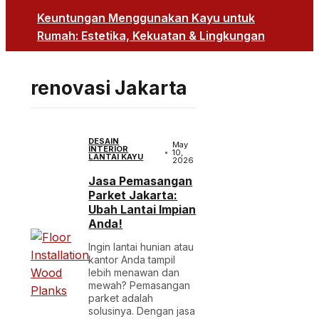
Keuntungan Menggunakan Kayu untuk
Rumah: Estetika, Kekuatan & Lingkungan
renovasi Jakarta
DESAIN
May
INTERIOR
10,
LANTAI KAYU
2026
Jasa Pemasangan
Parket Jakarta:
Ubah Lantai Impian
Anda!
Ingin lantai hunian atau
kantor Anda tampil
lebih menawan dan
mewah? Pemasangan
parket adalah
solusinya. Dengan jasa