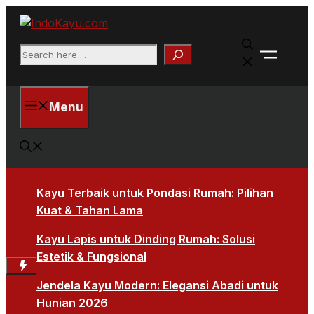
Skip
to
Faceb
content
Search
X
Menu
Kayu Terbaik untuk Pondasi Rumah: Pilihan
Kuat & Tahan Lama
Kayu Lapis untuk Dinding Rumah: Solusi
Estetik & Fungsional
Jendela Kayu Modern: Elegansi Abadi untuk
Hunian 2026