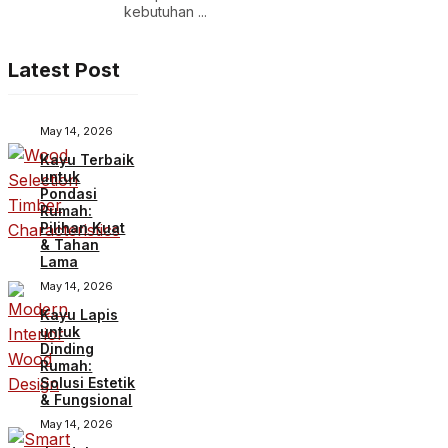
kebutuhan ...
Latest Post
May 14, 2026
Kayu Terbaik
untuk
Pondasi
Rumah:
Pilihan Kuat
& Tahan
Lama
May 14, 2026
Kayu Lapis
untuk
Dinding
Rumah:
Solusi Estetik
& Fungsional
May 14, 2026