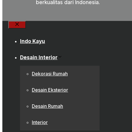
berkualitas dari Indonesia.
Close
Indo Kayu
Desain Interior
Dekorasi Rumah
Desain Eksterior
Desain Rumah
Interior