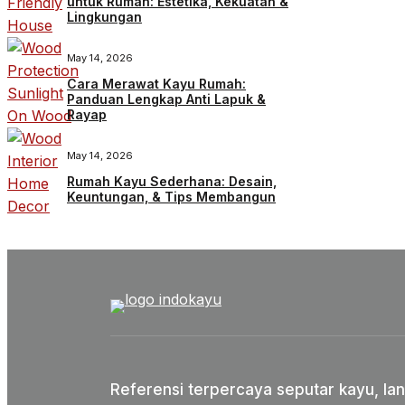
untuk Rumah: Estetika, Kekuatan &
Lingkungan
May 14, 2026
Cara Merawat Kayu Rumah:
Panduan Lengkap Anti Lapuk &
Rayap
May 14, 2026
Rumah Kayu Sederhana: Desain,
Keuntungan, & Tips Membangun
Referensi terpercaya seputar kayu, lan