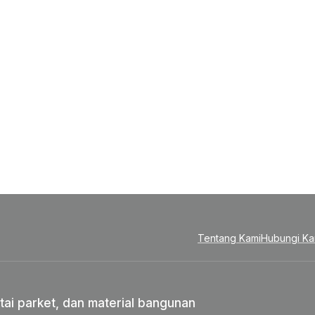
Tentang Kami
Hubungi Ka
tai parket, dan material bangunan