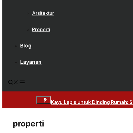
Arsitektur
Properti
Blog
Layanan
Kayu Lapis untuk Dinding Rumah: So
properti