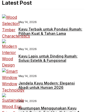
Latest Post
May 14, 2026
Kayu Terbaik untuk Pondasi Rumah:
Pilihan Kuat & Tahan Lama
May 14, 2026
Kayu Lapis untuk Dinding Rumah:
Solusi Estetik & Fungsional
May 14, 2026
Jendela Kayu Modern: Elegansi
Abadi untuk Hunian 2026
May 14, 2026
Keuntungan Menggunakan Kayu