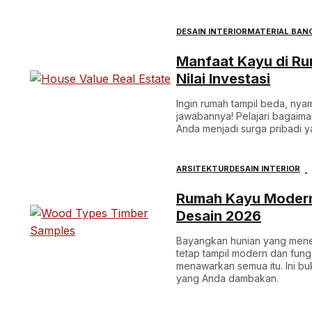
DESAIN INTERIOR
MATERIAL BAN
Manfaat Kayu di Ru
Nilai Investasi
Ingin rumah tampil beda, nyam
jawabannya! Pelajari bagaima
Anda menjadi surga pribadi 
ARSITEKTUR
DESAIN INTERIOR
Rumah Kayu Modern 
Desain 2026
Bayangkan hunian yang men
tetap tampil modern dan fung
menawarkan semua itu. Ini b
yang Anda dambakan.