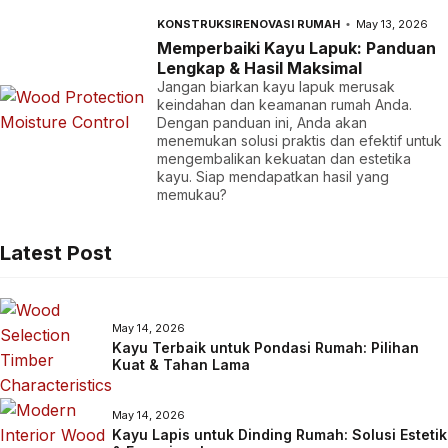
KONSTRUKSI
RENOVASI RUMAH
May 13, 2026
Memperbaiki Kayu Lapuk: Panduan
Lengkap & Hasil Maksimal
Jangan biarkan kayu lapuk merusak
keindahan dan keamanan rumah Anda.
Dengan panduan ini, Anda akan
menemukan solusi praktis dan efektif untuk
mengembalikan kekuatan dan estetika
kayu. Siap mendapatkan hasil yang
memukau?
Latest Post
May 14, 2026
Kayu Terbaik untuk Pondasi Rumah: Pilihan
Kuat & Tahan Lama
May 14, 2026
Kayu Lapis untuk Dinding Rumah: Solusi Estetik