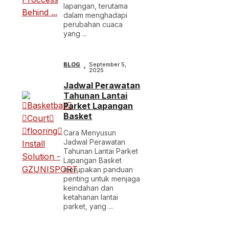
lapangan, terutama
dalam menghadapi
perubahan cuaca
yang ...
BLOG
September 5,
2025
Jadwal Perawatan
Tahunan Lantai
Parket Lapangan
Basket
Cara Menyusun
Jadwal Perawatan
Tahunan Lantai Parket
Lapangan Basket
merupakan panduan
penting untuk menjaga
keindahan dan
ketahanan lantai
parket, yang ...