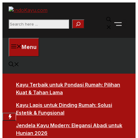
Skip
to
Faceb
content
Search
X
Menu
Kayu Terbaik untuk Pondasi Rumah: Pilihan
Kuat & Tahan Lama
Kayu Lapis untuk Dinding Rumah: Solusi
Estetik & Fungsional
Jendela Kayu Modern: Elegansi Abadi untuk
Hunian 2026