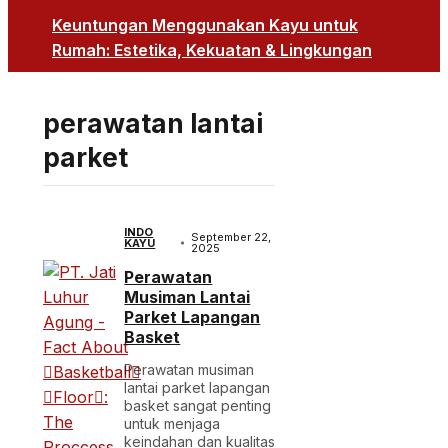
Keuntungan Menggunakan Kayu untuk
Rumah: Estetika, Kekuatan & Lingkungan
perawatan lantai
parket
INDO
September 22,
KAYU
2025
Perawatan
Musiman Lantai
Parket Lapangan
Basket
Perawatan musiman
lantai parket lapangan
basket sangat penting
untuk menjaga
keindahan dan kualitas