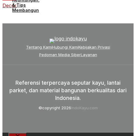
& Tips
Membangun
Tentang Kami
Hubungi Kami
Kebijakan Privasi
Pedoman Media Siber
Layanan
Referensi terpercaya seputar kayu, lantai
parket, dan material bangunan berkualitas dari
Indonesia.
©copyright 2026
IndoKayu.com