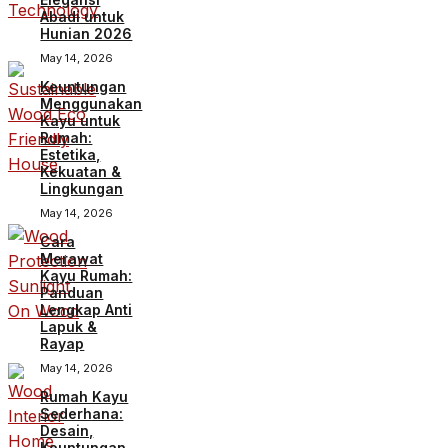
Abadi untuk
Hunian 2026
May 14, 2026
Keuntungan
Menggunakan
Kayu untuk
Rumah:
Estetika,
Kekuatan &
Lingkungan
May 14, 2026
Cara
Merawat
Kayu Rumah:
Panduan
Lengkap Anti
Lapuk &
Rayap
May 14, 2026
Rumah Kayu
Sederhana:
Desain,
Keuntungan,