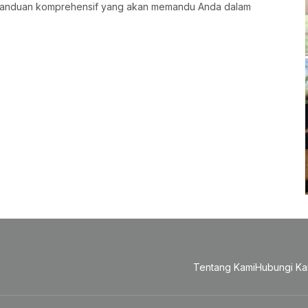
 panduan komprehensif yang akan memandu Anda dalam
Tentang Kami
Hubungi Ka