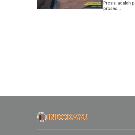
Presisi adalah
proses ...