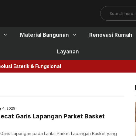
Search
Material Bangunan
Renovasi Rumah
Layanan
lusi Estetik & Fungsional
r 4, 2025
ecat Garis Lapangan Parket Basket
Garis Lapangan pada Lantai Parket Lapangan Basket yang