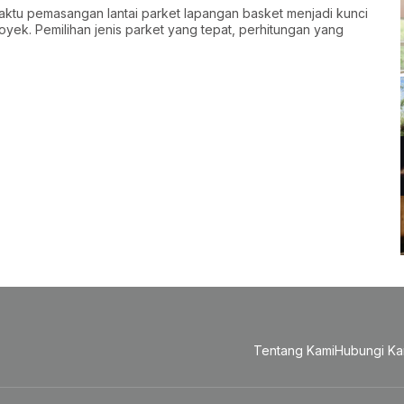
ktu pemasangan lantai parket lapangan basket menjadi kunci
oyek. Pemilihan jenis parket yang tepat, perhitungan yang
Tentang Kami
Hubungi Ka