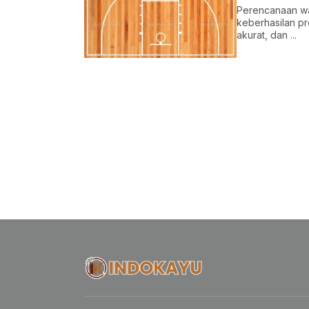
Perencanaan wa
keberhasilan pr
akurat, dan ...