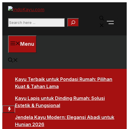
Skip
to
Faceb
content
Search
X
Menu
Kayu Terbaik untuk Pondasi Rumah: Pilihan
Kuat & Tahan Lama
Kayu Lapis untuk Dinding Rumah: Solusi
Estetik & Fungsional
Jendela Kayu Modern: Elegansi Abadi untuk
Hunian 2026