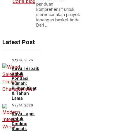
panduan
komprehensif untuk
merencanakan proyek
lapangan basket Anda.
Dari ...
Latest Post
May 14, 2026
Kayu Terbaik
untuk
Pondasi
Rumah:
Pilihan Kuat
& Tahan
Lama
May 14, 2026
Kayu Lapis
untuk
Dinding
Rumah: