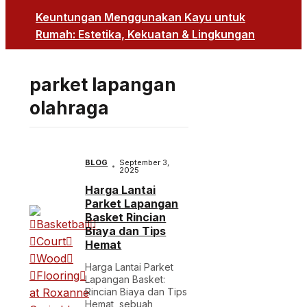
Keuntungan Menggunakan Kayu untuk
Rumah: Estetika, Kekuatan & Lingkungan
parket lapangan
olahraga
BLOG
September 3,
2025
Harga Lantai
Parket Lapangan
Basket Rincian
Biaya dan Tips
Hemat
Harga Lantai Parket
Lapangan Basket:
Rincian Biaya dan Tips
Hemat, sebuah