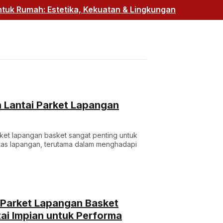
uk Rumah: Estetika, Kekuatan & Lingkungan
 Lantai Parket Lapangan
ket lapangan basket sangat penting untuk
tas lapangan, terutama dalam menghadapi
 Parket Lapangan Basket
tai Impian untuk Performa