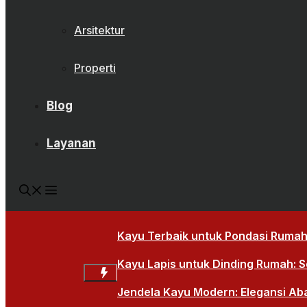
Arsitektur
Properti
Blog
Layanan
Kayu Terbaik untuk Pondasi Rumah:
Kayu Lapis untuk Dinding Rumah: So
Jendela Kayu Modern: Elegansi Ab