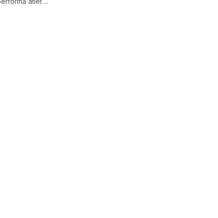
forma atlet ...