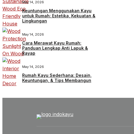
May 14, 2026
Keuntungan Menggunakan Kayu
untuk Rumah: Estetika, Kekuatan &
Lingkungan
May 14, 2026
Cara Merawat Kayu Rumah:
Panduan Lengkap Anti Lapuk &
Rayap
May 14, 2026
Rumah Kayu Sederhana: Desain,
Keuntungan, & Tips Membangun