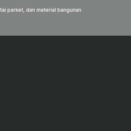
tai parket, dan material bangunan