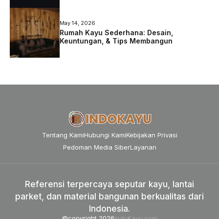
May 14, 2026
Rumah Kayu Sederhana: Desain,
Keuntungan, & Tips Membangun
Tentang Kami
Hubungi Kami
Kebijakan Privasi
Pedoman Media Siber
Layanan
Referensi terpercaya seputar kayu, lantai
parket, dan material bangunan berkualitas dari
Indonesia.
©copyright 2026
IndoKayu.com