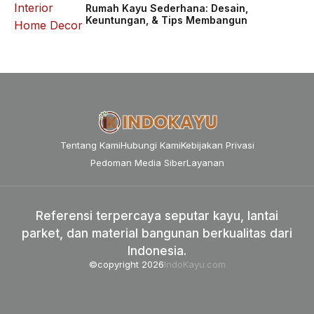
Rumah Kayu Sederhana: Desain,
Keuntungan, & Tips Membangun
Tentang Kami
Hubungi Kami
Kebijakan Privasi
Pedoman Media Siber
Layanan
Referensi terpercaya seputar kayu, lantai
parket, dan material bangunan berkualitas dari
Indonesia.
©copyright 2026
IndoKayu.com