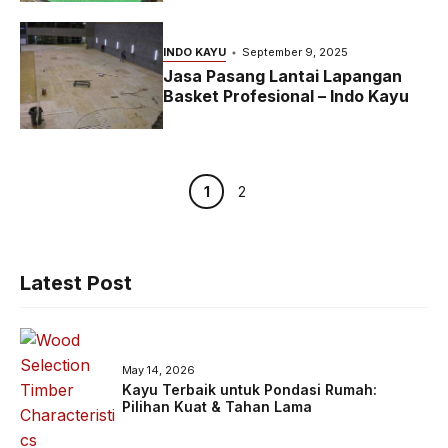
INDO KAYU
September 9, 2025
Jasa Pasang Lantai Lapangan
Basket Profesional – Indo Kayu
Page
Page
1
2
Latest Post
May 14, 2026
Kayu Terbaik untuk Pondasi Rumah:
Pilihan Kuat & Tahan Lama