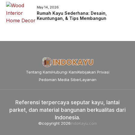
May 14, 2026
Rumah Kayu Sederhana: Desain,
Keuntungan, & Tips Membangun
Tentang Kami
Hubungi Kami
Kebijakan Privasi
Pedoman Media Siber
Layanan
Referensi terpercaya seputar kayu, lantai
parket, dan material bangunan berkualitas dari
Indonesia.
©copyright 2026
IndoKayu.com