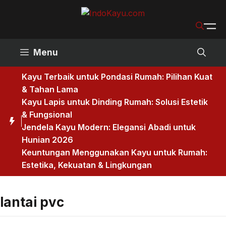
Skip
to
content
Menu
Kayu Terbaik untuk Pondasi Rumah: Pilihan Kuat
& Tahan Lama
Kayu Lapis untuk Dinding Rumah: Solusi Estetik
& Fungsional
Jendela Kayu Modern: Elegansi Abadi untuk
Hunian 2026
Keuntungan Menggunakan Kayu untuk Rumah:
Estetika, Kekuatan & Lingkungan
lantai pvc