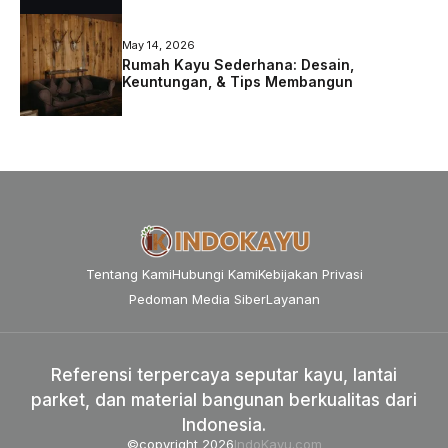
May 14, 2026
Rumah Kayu Sederhana: Desain,
Keuntungan, & Tips Membangun
Tentang Kami
Hubungi Kami
Kebijakan Privasi
Pedoman Media Siber
Layanan
Referensi terpercaya seputar kayu, lantai
parket, dan material bangunan berkualitas dari
Indonesia.
©copyright 2026
IndoKayu.com